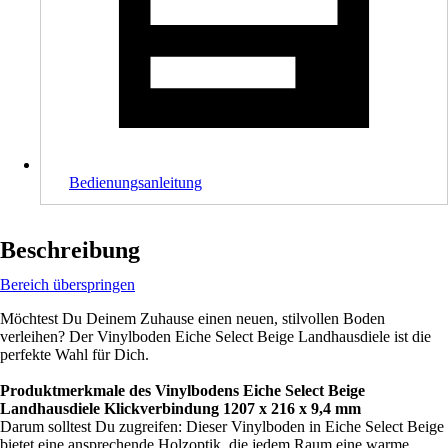
Bedienungsanleitung
Beschreibung
Bereich überspringen
Möchtest Du Deinem Zuhause einen neuen, stilvollen Boden
verleihen? Der Vinylboden Eiche Select Beige Landhausdiele ist die
perfekte Wahl für Dich.
Produktmerkmale des Vinylbodens Eiche Select Beige
Landhausdiele Klickverbindung 1207 x 216 x 9,4 mm
Darum solltest Du zugreifen: Dieser Vinylboden in Eiche Select Beige
bietet eine ansprechende Holzoptik, die jedem Raum eine warme