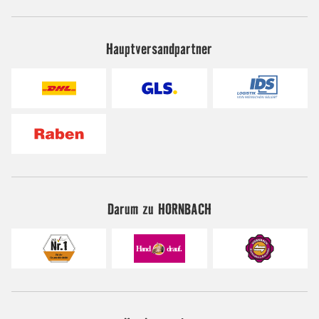
Hauptversandpartner
Darum zu HORNBACH