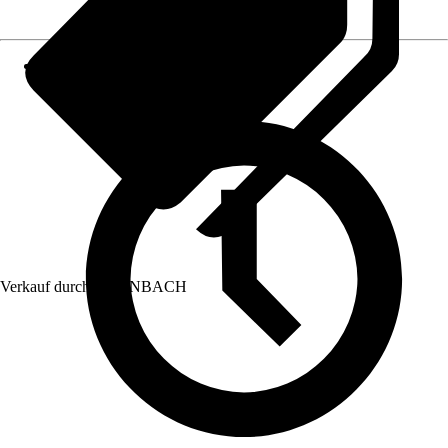
Verkauf durch:
HORNBACH