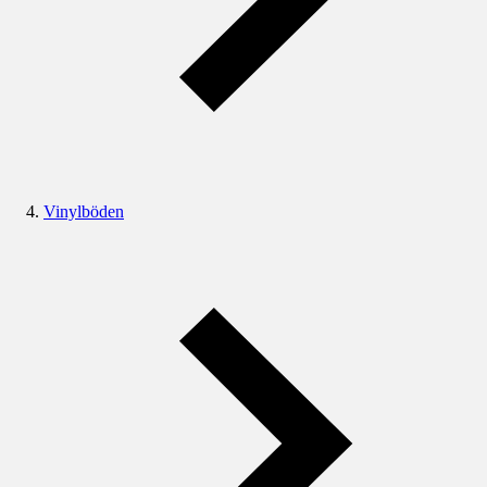
Vinylböden