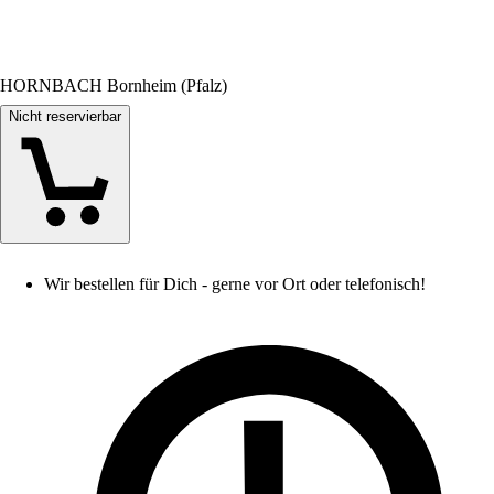
HORNBACH Bornheim (Pfalz)
Nicht reservierbar
Wir bestellen für Dich - gerne vor Ort oder telefonisch!