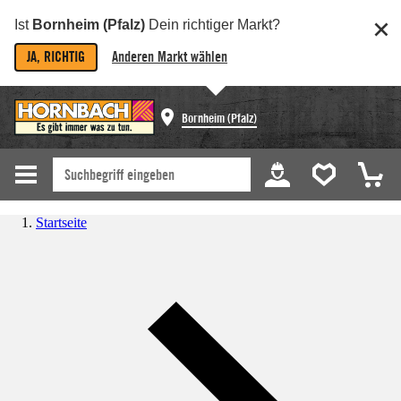
Ist
Bornheim (Pfalz)
Dein richtiger Markt?
JA, RICHTIG
Anderen Markt wählen
Bornheim (Pfalz)
Startseite