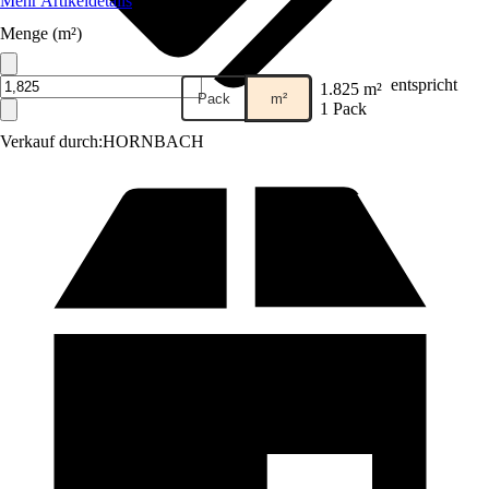
Mehr Artikeldetails
Menge (m²)
entspricht
1.825 m²
Pack
m²
1 Pack
Verkauf durch:
HORNBACH