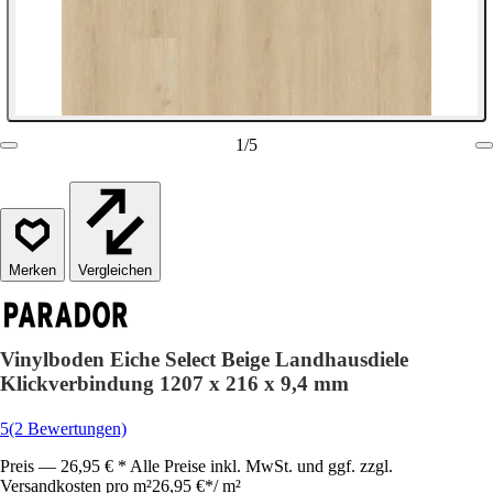
1
/
5
Vergleichen
Vinylboden Eiche Select Beige Landhausdiele
Klickverbindung 1207 x 216 x 9,4 mm
5
(2 Bewertungen)
Preis — 26,95 € * Alle Preise inkl. MwSt. und ggf. zzgl.
Versandkosten pro m²
26,95 €
*
/
m²