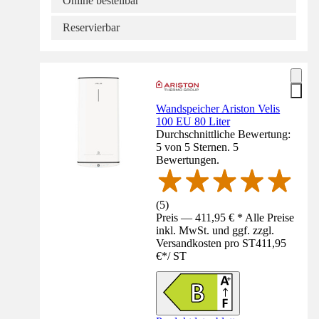
Online bestellbar
Reservierbar
Wandspeicher Ariston Velis
100 EU 80 Liter
Durchschnittliche Bewertung:
5 von 5 Sternen. 5
Bewertungen.
(
5
)
Preis — 411,95 € * Alle Preise
inkl. MwSt. und ggf. zzgl.
Versandkosten pro ST
411,95
€
*
/
ST