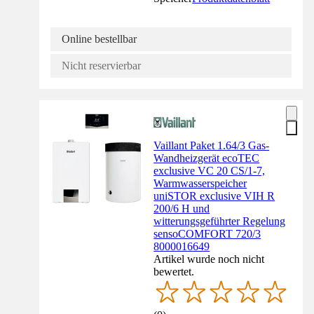
Online bestellbar
Nicht reservierbar
Vaillant Paket 1.64/3 Gas-
Wandheizgerät ecoTEC
exclusive VC 20 CS/1-7,
Warmwasserspeicher
uniSTOR exclusive VIH R
200/6 H und
witterungsgeführter Regelung
sensoCOMFORT 720/3
8000016649
Artikel wurde noch nicht
bewertet.