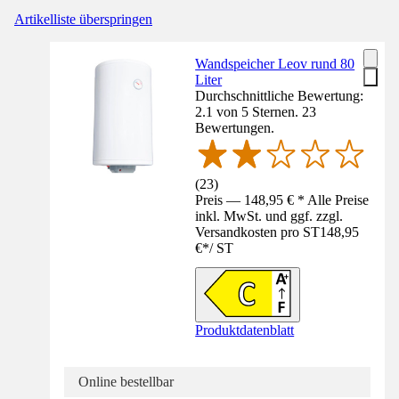
Artikelliste überspringen
Wandspeicher Leov rund 80
Liter
Durchschnittliche Bewertung:
2.1 von 5 Sternen. 23
Bewertungen.
(
23
)
Preis — 148,95 € * Alle Preise
inkl. MwSt. und ggf. zzgl.
Versandkosten pro ST
148,95
€
*
/
ST
Produktdatenblatt
Online bestellbar