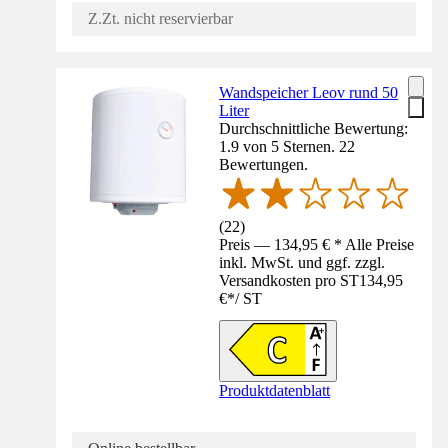
Z.Zt. nicht reservierbar
Wandspeicher Leov rund 50
Liter
Durchschnittliche Bewertung:
1.9 von 5 Sternen. 22
Bewertungen.
(
22
)
Preis — 134,95 € * Alle Preise
inkl. MwSt. und ggf. zzgl.
Versandkosten pro ST
134,95
€
*
/
ST
Produktdatenblatt