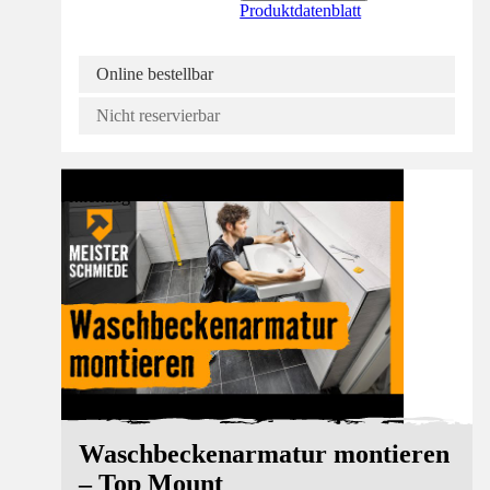
Produktdatenblatt
Online bestellbar
Nicht reservierbar
Anleitung
Waschbeckenarmatur montieren
– Top Mount