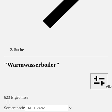
Suche
"Warmwasserboiler"
Alle
623 Ergebnisse
Sortiert nach: