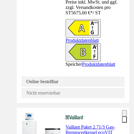
Preise inkl. MwSt. und ggf.
zzgl. Versandkosten pro
ST
5675,60 €
*
/
ST
Produktdatenblatt
Speicher
Produktdatenblatt
Online bestellbar
Nicht reservierbar
Vaillant Paket 2.71/3 Gas-
Brennwertkessel ecoVIT