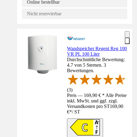
Online bestellbar
Nicht reservierbar
Wandspeicher Regent Reg 100
VR PL 100 Liter
Durchschnittliche Bewertung:
4.7 von 5 Sternen. 3
Bewertungen.
(
3
)
Preis — 169,90 € * Alle Preise
inkl. MwSt. und ggf. zzgl.
Versandkosten pro ST
169,90
€
*
/
ST