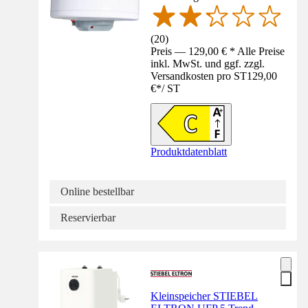
(
20
)
Preis — 129,00 € * Alle Preise
inkl. MwSt. und ggf. zzgl.
Versandkosten pro ST
129,00
€
*
/
ST
Produktdatenblatt
Online bestellbar
Reservierbar
Kleinspeicher STIEBEL