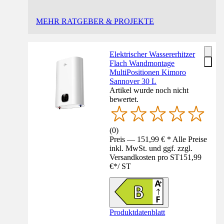
MEHR RATGEBER & PROJEKTE
Elektrischer Wassererhitzer
Flach Wandmontage
MultiPositionen Kimoro
Sannover 30 L
Artikel wurde noch nicht
bewertet.
(
0
)
Preis — 151,99 € * Alle Preise
inkl. MwSt. und ggf. zzgl.
Versandkosten pro ST
151,99
€
*
/
ST
Produktdatenblatt