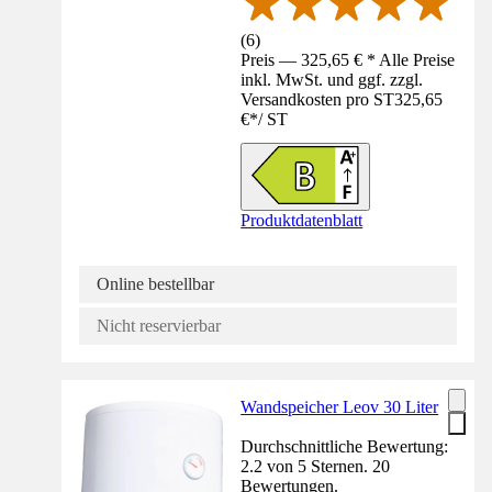
(
6
)
Preis — 325,65 € * Alle Preise
inkl. MwSt. und ggf. zzgl.
Versandkosten pro ST
325,65
€
*
/
ST
Produktdatenblatt
Online bestellbar
Nicht reservierbar
Wandspeicher Leov 30 Liter
Durchschnittliche Bewertung:
2.2 von 5 Sternen. 20
Bewertungen.