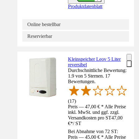
Produktdatenblatt
Online bestellbar
Reservierbar
Kleinspeicher Leov 5 Liter
reversibel
Durchschnittliche Bewertung:
1.9 von 5 Sternen. 17
Bewertungen.
(
17
)
Preis — 47,00 € * Alle Preise
inkl. MwSt. und ggf. zzgl.
Versandkosten pro ST
47,00
€
*
/
ST
Bei Abnahme von 72 ST:
Preis — 45,00 € * Alle Preise