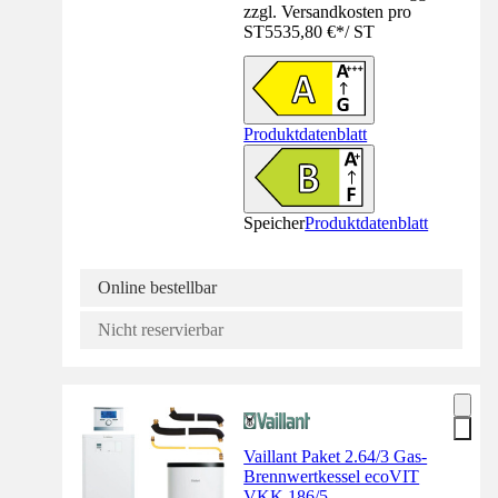
zzgl. Versandkosten pro
ST
5535,80 €
*
/
ST
Produktdatenblatt
Speicher
Produktdatenblatt
Online bestellbar
Nicht reservierbar
Vaillant Paket 2.64/3 Gas-
Brennwertkessel ecoVIT
VKK 186/5,