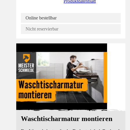
Produktdatenblatt
Online bestellbar
Nicht reservierbar
Anleitung
Waschtischarmatur montieren