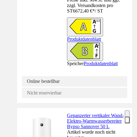
zzgl. Versandkosten pro
ST
6672,40 €
*
/
ST
Produktdatenblatt
Speicher
Produktdatenblatt
Online bestellbar
Nicht reservierbar
Gepanzerter vertikaler Wand-
Elektro-Warmwasserbereiter
Bypso Sannover 50 L
Artikel wurde noch nicht