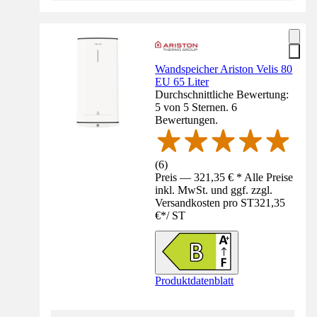
Wandspeicher Ariston Velis 80
EU 65 Liter
Durchschnittliche Bewertung:
5 von 5 Sternen. 6
Bewertungen.
(
6
)
Preis — 321,35 € * Alle Preise
inkl. MwSt. und ggf. zzgl.
Versandkosten pro ST
321,35
€
*
/
ST
Produktdatenblatt