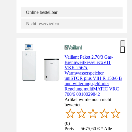
Online bestellbar
Nicht reservierbar
Vaillant Paket 2.70/3 Gas-
Brennwertkessel ecoVIT
VKK 256/5,
Warmwasserspeicher
uniSTOR plus VIH R 150/6 B
und witterungsgeführter
Regelung multiMATIC VRC
700/6 0010029842
Artikel wurde noch nicht
bewertet.
(
0
)
Preis — 5675,60 € * Alle