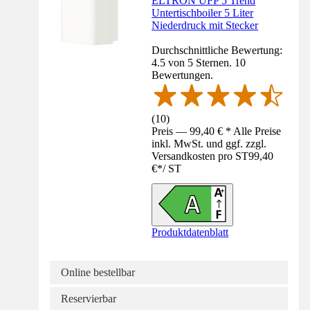
ELTRON UFP 5 Trend
Untertischboiler 5 Liter
Niederdruck mit Stecker
Durchschnittliche Bewertung:
4.5 von 5 Sternen. 10
Bewertungen.
(
10
)
Preis — 99,40 € * Alle Preise
inkl. MwSt. und ggf. zzgl.
Versandkosten pro ST
99,40
€
*
/
ST
Produktdatenblatt
Online bestellbar
Reservierbar