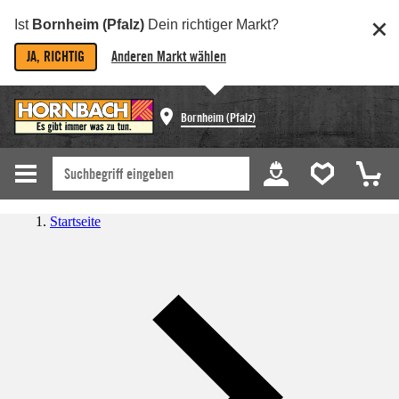
Ist
Bornheim (Pfalz)
Dein richtiger Markt?
JA, RICHTIG
Anderen Markt wählen
Bornheim (Pfalz)
Startseite