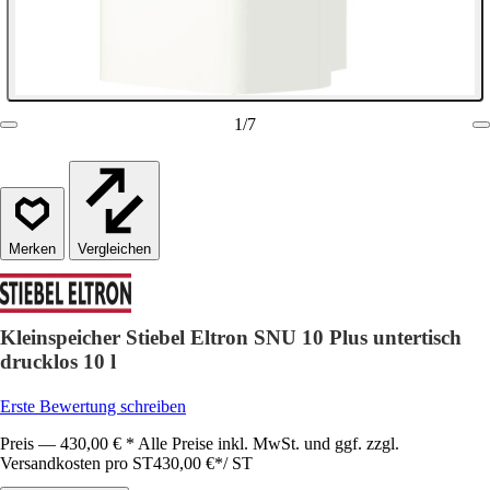
1
/
7
Vergleichen
Kleinspeicher Stiebel Eltron SNU 10 Plus untertisch
drucklos 10 l
Erste Bewertung schreiben
Preis — 430,00 € * Alle Preise inkl. MwSt. und ggf. zzgl.
Versandkosten pro ST
430,00 €
*
/
ST