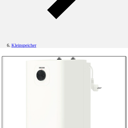
Kleinspeicher