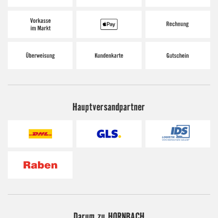
Hauptversandpartner
Darum zu HORNBACH