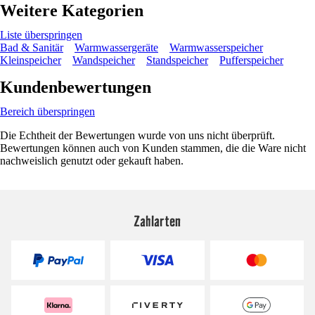
Weitere Kategorien
Liste überspringen
Bad & Sanitär
Warmwassergeräte
Warmwasserspeicher
Kleinspeicher
Wandspeicher
Standspeicher
Pufferspeicher
Kundenbewertungen
Bereich überspringen
Die Echtheit der Bewertungen wurde von uns nicht überprüft.
Bewertungen können auch von Kunden stammen, die die Ware nicht
nachweislich genutzt oder gekauft haben.
Zahlarten