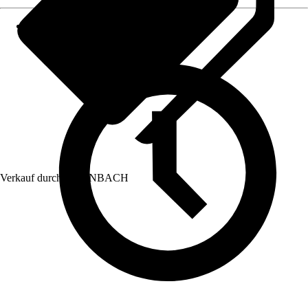
Verkauf durch:
HORNBACH