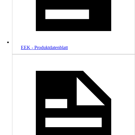
EEK - Produktdatenblatt