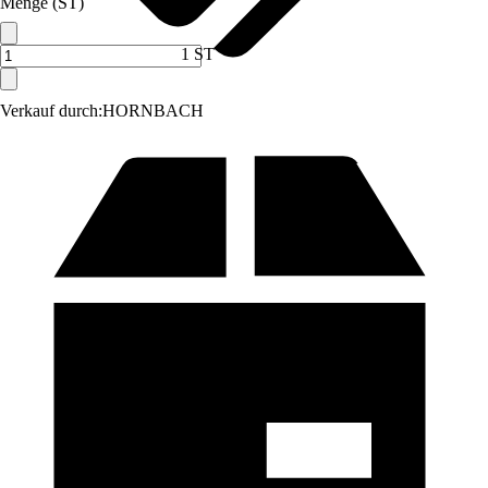
Menge (ST)
1 ST
Verkauf durch:
HORNBACH