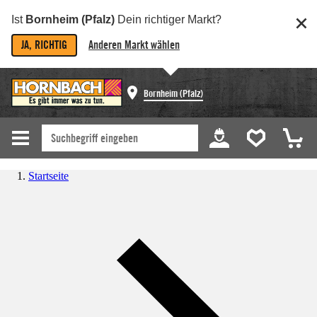
Ist
Bornheim (Pfalz)
Dein richtiger Markt?
JA, RICHTIG
Anderen Markt wählen
Bornheim (Pfalz)
Startseite