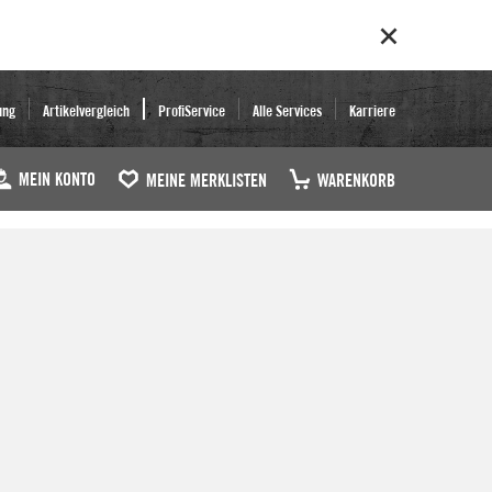
ung
Artikelvergleich
ProfiService
Alle Services
Karriere
MEIN KONTO
MEINE MERKLISTEN
WARENKORB