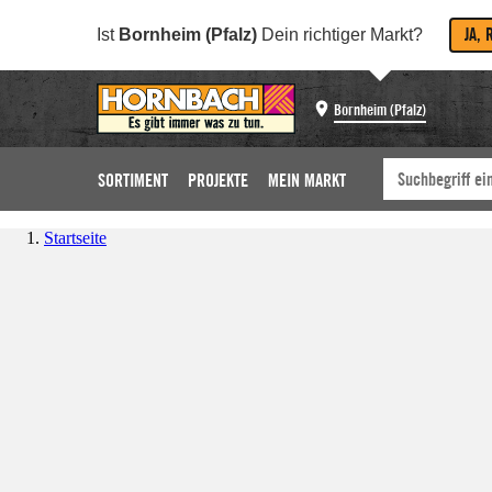
JA, 
Ist
Bornheim (Pfalz)
Dein richtiger Markt?
Bornheim (Pfalz)
SORTIMENT
PROJEKTE
MEIN MARKT
Startseite