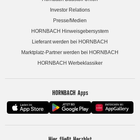
Investor Relations
Presse/Medien
HORNBACH Hinweisgebersystem
Lieferant werden bei HORNBACH
Marktplatz-Partner werden bei HORNBACH
HORNBACH Werbeklassiker
HORNBACH Apps
Hier fließt Herzblut