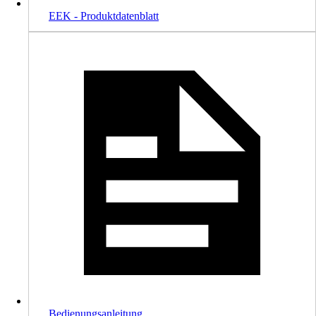
EEK - Produktdatenblatt
Bedienungsanleitung