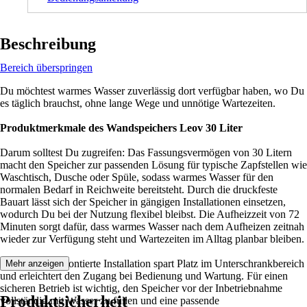
Beschreibung
Bereich überspringen
Du möchtest warmes Wasser zuverlässig dort verfügbar haben, wo Du
es täglich brauchst, ohne lange Wege und unnötige Wartezeiten.
Produktmerkmale des Wandspeichers Leov 30 Liter
Darum solltest Du zugreifen: Das Fassungsvermögen von 30 Litern
macht den Speicher zur passenden Lösung für typische Zapfstellen wie
Waschtisch, Dusche oder Spüle, sodass warmes Wasser für den
normalen Bedarf in Reichweite bereitsteht. Durch die druckfeste
Bauart lässt sich der Speicher in gängigen Installationen einsetzen,
wodurch Du bei der Nutzung flexibel bleibst. Die Aufheizzeit von 72
Minuten sorgt dafür, dass warmes Wasser nach dem Aufheizen zeitnah
wieder zur Verfügung steht und Wartezeiten im Alltag planbar bleiben.
Die übertisch montierte Installation spart Platz im Unterschrankbereich
Mehr anzeigen
und erleichtert den Zugang bei Bedienung und Wartung. Für einen
sicheren Betrieb ist wichtig, den Speicher vor der Inbetriebnahme
Produktsicherheit
vollständig mit Wasser zu füllen und eine passende