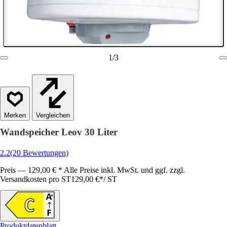
1
/
3
Vergleichen
Wandspeicher Leov 30 Liter
2.2
(20 Bewertungen)
Preis — 129,00 € * Alle Preise inkl. MwSt. und ggf. zzgl.
Versandkosten pro ST
129,00 €
*
/
ST
Produktdatenblatt