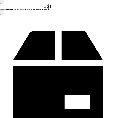
1 ST
Verkauf durch:
HORNBACH