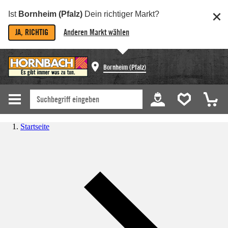
Ist
Bornheim (Pfalz)
Dein richtiger Markt?
JA, RICHTIG
Anderen Markt wählen
Bornheim (Pfalz)
Startseite