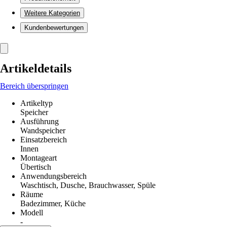
Weitere Kategorien
Kundenbewertungen
Artikeldetails
Bereich überspringen
Artikeltyp
Speicher
Ausführung
Wandspeicher
Einsatzbereich
Innen
Montageart
Übertisch
Anwendungsbereich
Waschtisch, Dusche, Brauchwasser, Spüle
Räume
Badezimmer, Küche
Modell
-