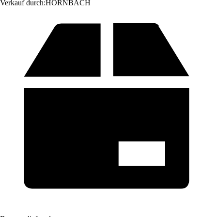
Verkauf durch:
HORNBACH