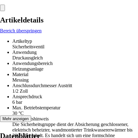
Artikeldetails
Bereich überspringen
Artikeltyp
Sicherheitsventil
Anwendung
Druckausgleich
Anwendungsbereich
Heizungsanlage
Material
Messing
Anschlussdurchmesser Austritt
1/2 Zoll
Ansprechdruck
6 bar
Max. Betriebstemperatur
30 °C
Sicherheitshinweis
Mehr anzeigen
Die Sicherheitsgruppe dient der Absicherung geschlossener,
elektrisch beheizter, wandmontierter Trinkwassererwärmer bis
Datenblätter
200 Liter Inhalt. Es handelt sich um eine formschöne