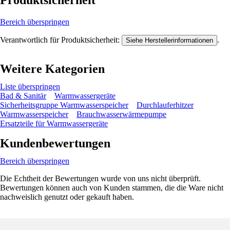
Produktsicherheit
Bereich überspringen
Verantwortlich für Produktsicherheit:
.
Siehe Herstellerinformationen
Weitere Kategorien
Liste überspringen
Bad & Sanitär
Warmwassergeräte
Sicherheitsgruppe Warmwasserspeicher
Durchlauferhitzer
Warmwasserspeicher
Brauchwasserwärmepumpe
Ersatzteile für Warmwassergeräte
Kundenbewertungen
Bereich überspringen
Die Echtheit der Bewertungen wurde von uns nicht überprüft.
Bewertungen können auch von Kunden stammen, die die Ware nicht
nachweislich genutzt oder gekauft haben.