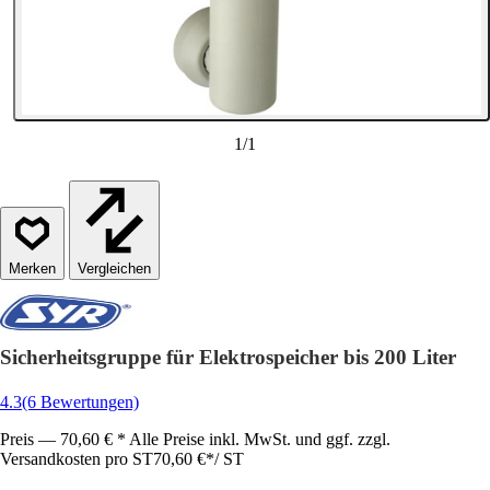
1
/
1
Vergleichen
Sicherheitsgruppe für Elektrospeicher bis 200 Liter
4.3
(6 Bewertungen)
Preis — 70,60 € * Alle Preise inkl. MwSt. und ggf. zzgl.
Versandkosten pro ST
70,60 €
*
/
ST