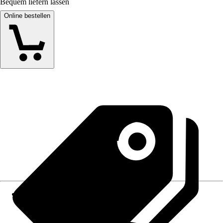
Bequem liefern lassen
Online bestellen