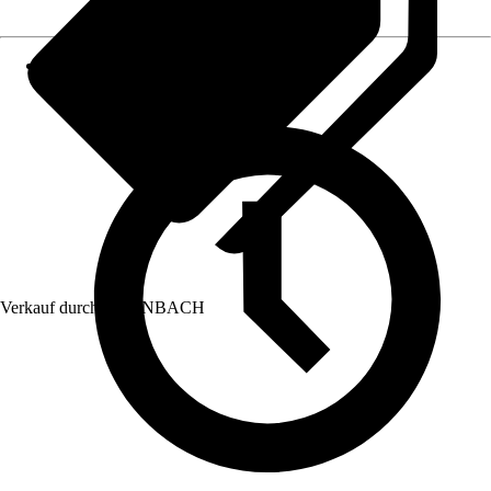
Verkauf durch:
HORNBACH