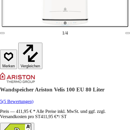
1
/
4
Vergleichen
Wandspeicher Ariston Velis 100 EU 80 Liter
5
(5 Bewertungen)
Preis — 411,95 € * Alle Preise inkl. MwSt. und ggf. zzgl.
Versandkosten pro ST
411,95 €
*
/
ST