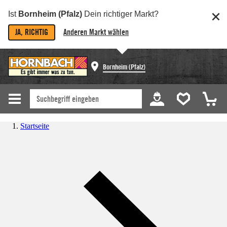
Ist
Bornheim (Pfalz)
Dein richtiger Markt?
JA, RICHTIG
Anderen Markt wählen
Bornheim (Pfalz)
Startseite