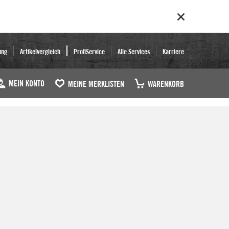
ung
Artikelvergleich
ProfiService
Alle Services
Karriere
MEIN KONTO
MEINE MERKLISTEN
WARENKORB