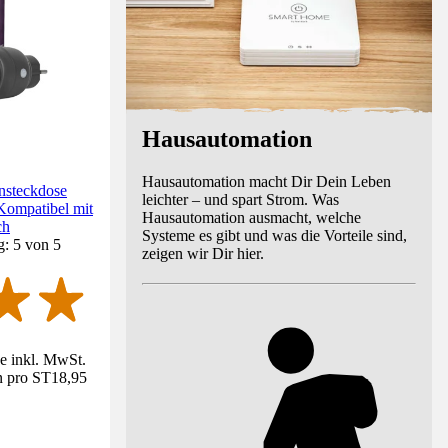
Hausautomation
Hausautomation macht Dir Dein Leben
nsteckdose
leichter – und spart Strom. Was
Kompatibel mit
Hausautomation ausmacht, welche
ch
Systeme es gibt und was die Vorteile sind,
g: 5 von 5
zeigen wir Dir hier.
se inkl. MwSt.
n pro ST
18,95