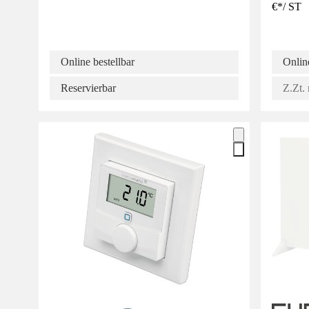
€
*
/
ST
Online bestellbar
Online
Reservierbar
Z.Zt. 