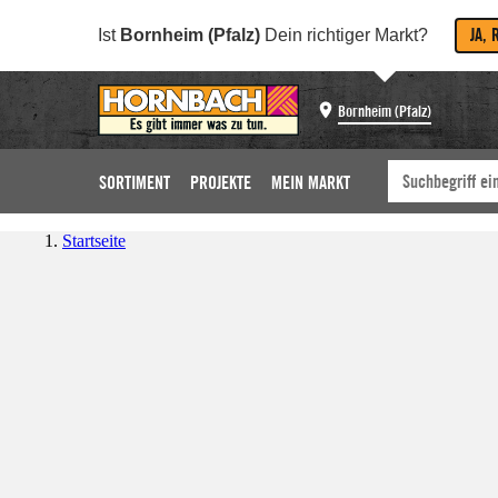
JA, 
Ist
Bornheim (Pfalz)
Dein richtiger Markt?
Bornheim (Pfalz)
SORTIMENT
PROJEKTE
MEIN MARKT
Startseite