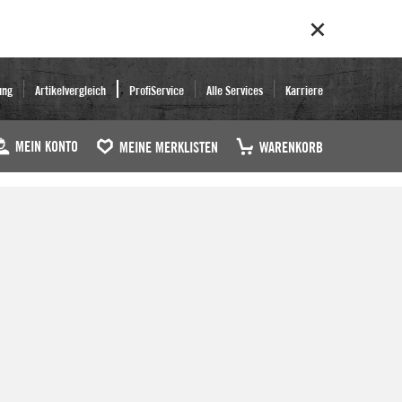
ung
Artikelvergleich
ProfiService
Alle Services
Karriere
MEIN KONTO
MEINE MERKLISTEN
WARENKORB