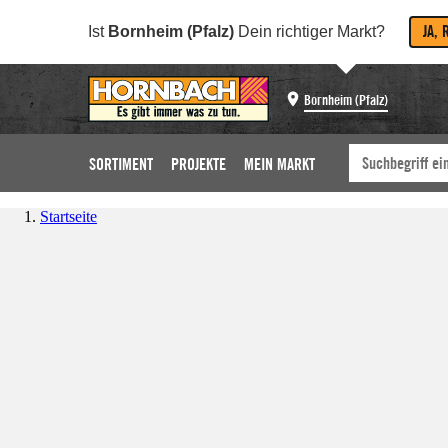
JA, 
Ist
Bornheim (Pfalz)
Dein richtiger Markt?
Bornheim (Pfalz)
SORTIMENT
PROJEKTE
MEIN MARKT
Startseite