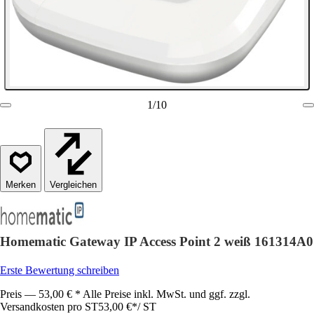
1
/
10
Vergleichen
Homematic Gateway IP Access Point 2 weiß 161314A0
Erste Bewertung schreiben
Preis — 53,00 € * Alle Preise inkl. MwSt. und ggf. zzgl.
Versandkosten pro ST
53,00 €
*
/
ST