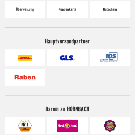
Hauptversandpartner
Darum zu HORNBACH