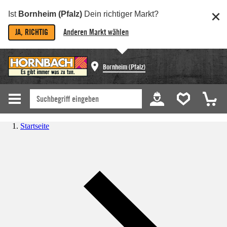
Ist
Bornheim (Pfalz)
Dein richtiger Markt?
JA, RICHTIG
Anderen Markt wählen
Bornheim (Pfalz)
Startseite