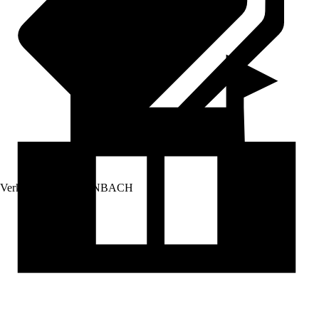
Verkauf durch:
HORNBACH