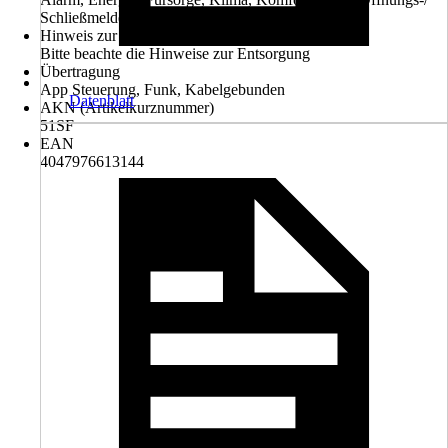
Schließmelder
Hinweis zur Entsorgung
Bitte beachte die Hinweise zur Entsorgung
Übertragung
App Steuerung, Funk, Kabelgebunden
Datenblatt
AKN (Artikelkurznummer)
51SF
EAN
4047976613144