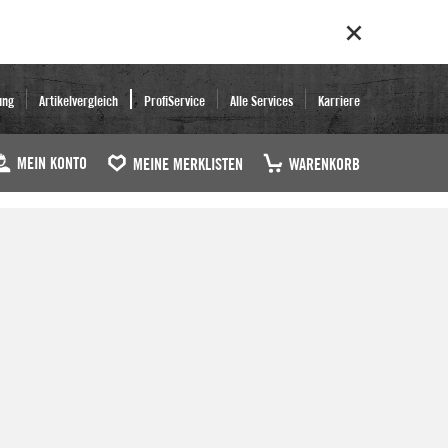
ung
Artikelvergleich
ProfiService
Alle Services
Karriere
MEIN KONTO
MEINE MERKLISTEN
WARENKORB