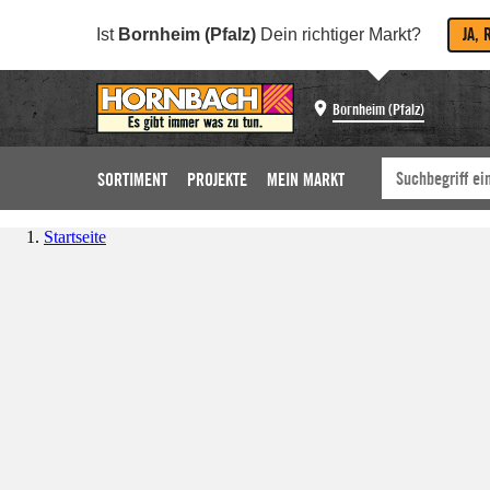
JA, 
Ist
Bornheim (Pfalz)
Dein richtiger Markt?
Bornheim (Pfalz)
SORTIMENT
PROJEKTE
MEIN MARKT
Startseite