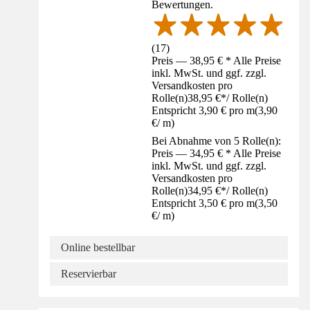
Bewertungen.
(
17
)
Preis — 38,95 € * Alle Preise
inkl. MwSt. und ggf. zzgl.
Versandkosten pro
Rolle(n)
38,95 €
*
/
Rolle(n)
Entspricht 3,90 € pro m
(
3,90
€
/
m
)
Bei Abnahme von 5 Rolle(n):
Preis — 34,95 € * Alle Preise
inkl. MwSt. und ggf. zzgl.
Versandkosten pro
Rolle(n)
34,95 €
*
/
Rolle(n)
Entspricht 3,50 € pro m
(
3,50
€
/
m
)
Online bestellbar
Reservierbar