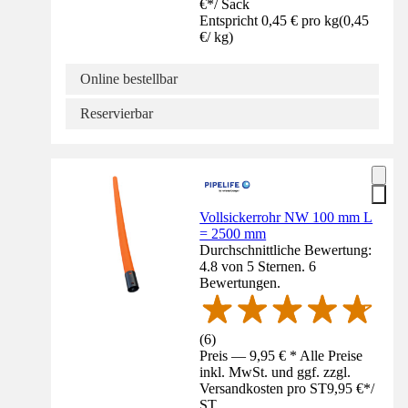
€
*
/
Sack
Entspricht 0,45 € pro kg
(
0,45
€
/
kg
)
Online bestellbar
Reservierbar
Vollsickerrohr NW 100 mm L
= 2500 mm
Durchschnittliche Bewertung:
4.8 von 5 Sternen. 6
Bewertungen.
(
6
)
Preis — 9,95 € * Alle Preise
inkl. MwSt. und ggf. zzgl.
Versandkosten pro ST
9,95 €
*
/
ST