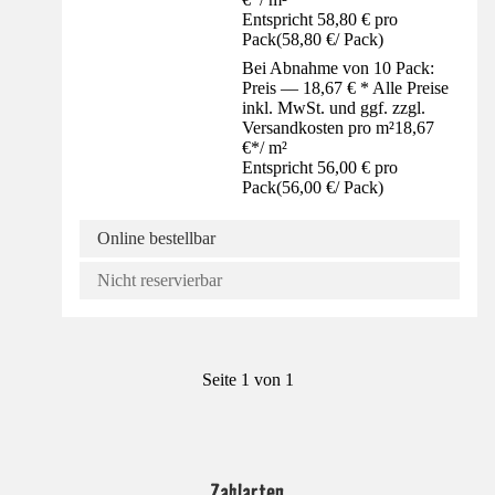
Entspricht 58,80 € pro
Pack
(
58,80 €
/
Pack
)
Bei Abnahme von 10 Pack:
Preis — 18,67 € * Alle Preise
inkl. MwSt. und ggf. zzgl.
Versandkosten pro m²
18,67
€
*
/
m²
Entspricht 56,00 € pro
Pack
(
56,00 €
/
Pack
)
Online bestellbar
Nicht reservierbar
Seite 1 von 1
Zahlarten