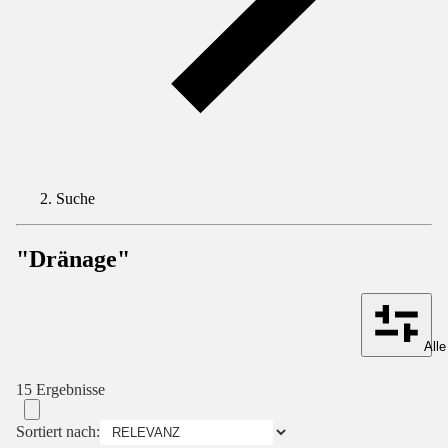
Suche
"Dränage"
Alle
15 Ergebnisse
Sortiert nach: