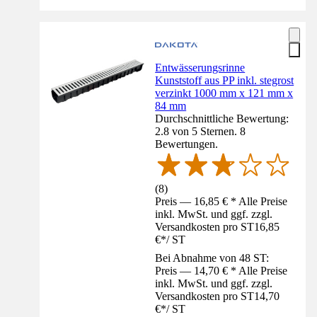
Entwässerungsrinne
Kunststoff aus PP inkl. stegrost
verzinkt 1000 mm x 121 mm x
84 mm
Durchschnittliche Bewertung:
2.8 von 5 Sternen. 8
Bewertungen.
(
8
)
Preis — 16,85 € * Alle Preise
inkl. MwSt. und ggf. zzgl.
Versandkosten pro ST
16,85
€
*
/
ST
Bei Abnahme von 48 ST:
Preis — 14,70 € * Alle Preise
inkl. MwSt. und ggf. zzgl.
Versandkosten pro ST
14,70
€
*
/
ST