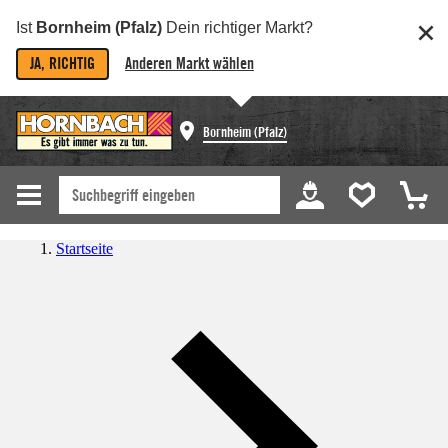
Ist
Bornheim (Pfalz)
Dein richtiger Markt?
JA, RICHTIG
Anderen Markt wählen
Bornheim (Pfalz)
Startseite