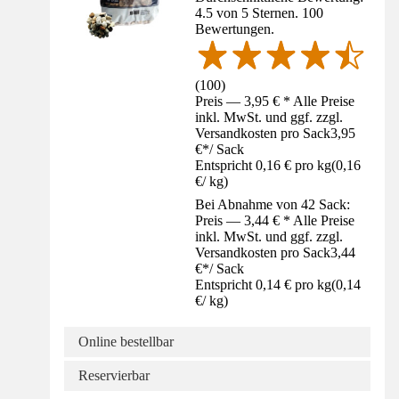
4.5 von 5 Sternen. 100
Bewertungen.
(
100
)
Preis — 3,95 € * Alle Preise
inkl. MwSt. und ggf. zzgl.
Versandkosten pro Sack
3,95
€
*
/
Sack
Entspricht 0,16 € pro kg
(
0,16
€
/
kg
)
Bei Abnahme von 42 Sack:
Preis — 3,44 € * Alle Preise
inkl. MwSt. und ggf. zzgl.
Versandkosten pro Sack
3,44
€
*
/
Sack
Entspricht 0,14 € pro kg
(
0,14
€
/
kg
)
Online bestellbar
Reservierbar