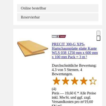
Online bestellbar
Reservierbar
PRECIT 300-G XPS-
Hartschaumplatte glatte Kante
WLS 038 1250 mm x 600 mm
x 100 mm Pack = 3 m ²
Durchschnittliche Bewertung:
4.3 von 5 Sternen. 4
Bewertungen.
(
4
)
Preis — 19,60 € * Alle Preise
inkl. MwSt. und ggf. zzgl.
Versandkosten pro m²
19,60
€
*
/
m²