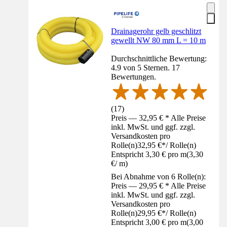
Drainagerohr gelb geschlitzt
gewellt NW 80 mm L = 10 m
Durchschnittliche Bewertung:
4.9 von 5 Sternen. 17
Bewertungen.
(
17
)
Preis — 32,95 € * Alle Preise
inkl. MwSt. und ggf. zzgl.
Versandkosten pro
Rolle(n)
32,95 €
*
/
Rolle(n)
Entspricht 3,30 € pro m
(
3,30
€
/
m
)
Bei Abnahme von 6 Rolle(n):
Preis — 29,95 € * Alle Preise
inkl. MwSt. und ggf. zzgl.
Versandkosten pro
Rolle(n)
29,95 €
*
/
Rolle(n)
Entspricht 3,00 € pro m
(
3,00