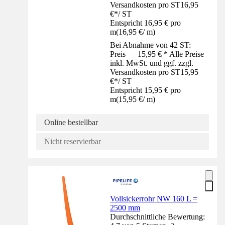
Versandkosten pro ST
16,95
€
*
/
ST
Entspricht 16,95 € pro
m
(
16,95 €
/
m
)
Bei Abnahme von 42 ST:
Preis — 15,95 € * Alle Preise
inkl. MwSt. und ggf. zzgl.
Versandkosten pro ST
15,95
€
*
/
ST
Entspricht 15,95 € pro
m
(
15,95 €
/
m
)
Online bestellbar
Nicht reservierbar
Vollsickerrohr NW 160 L =
2500 mm
Durchschnittliche Bewertung: