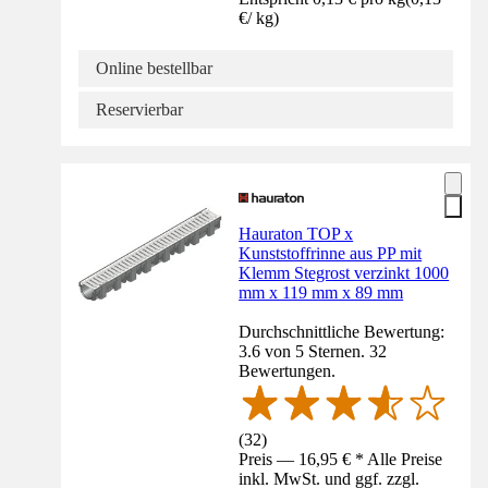
€
/
kg
)
Online bestellbar
Reservierbar
Hauraton TOP x
Kunststoffrinne aus PP mit
Klemm Stegrost verzinkt 1000
mm x 119 mm x 89 mm
Durchschnittliche Bewertung:
3.6 von 5 Sternen. 32
Bewertungen.
(
32
)
Preis — 16,95 € * Alle Preise
inkl. MwSt. und ggf. zzgl.