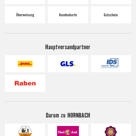
Hauptversandpartner
Darum zu HORNBACH