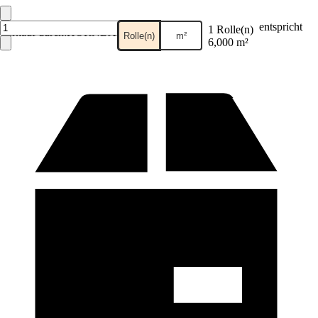
entspricht
1 Rolle(n)
Verkauf durch:
HORNBACH
Rolle(n)
m²
6,000 m²