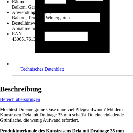
Räume
Balkon, Garten, Terrasse
Anwendungsbereich
Balkon, Terrasse, Wintergarten
Bestellhinweis
Abnahme nur als ganze Rolle möglich!
EAN
4306517613921
Technisches Datenblatt
Beschreibung
Bereich überspringen
Möchtest Du eine grüne Oase ohne viel Pflegeaufwand? Mit dem
Kunstrasen Dela mit Drainage 35 mm schaffst Du eine einladende
Grünfläche, die wenig Aufwand erfordert.
Produktmerkmale des Kunstrasens Dela mit Drainage 35 mm