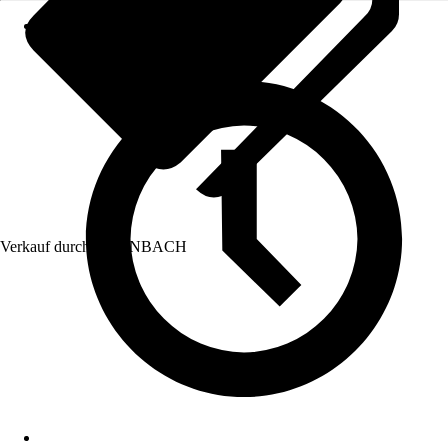
Verkauf durch:
HORNBACH