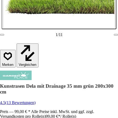
1
/
11
Vergleichen
Kunstrasen Dela mit Drainage 35 mm grün 200x300
cm
4.5
(13 Bewertungen)
Preis — 99,00 € * Alle Preise inkl. MwSt. und ggf. zzgl.
Versandkosten pro Rolle(n)
99,00 €
*
/
Rolle(n)