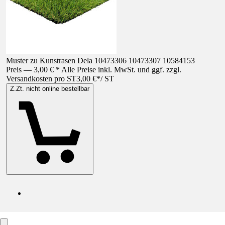
Muster zu Kunstrasen Dela 10473306 10473307 10584153
Preis — 3,00 € * Alle Preise inkl. MwSt. und ggf. zzgl.
Versandkosten pro ST
3,00 €
*
/
ST
Z.Zt. nicht online bestellbar