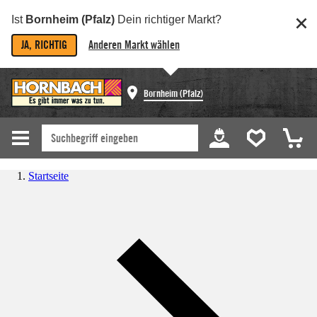
Ist
Bornheim (Pfalz)
Dein richtiger Markt?
JA, RICHTIG
Anderen Markt wählen
Bornheim (Pfalz)
Startseite