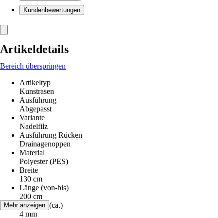
Kundenbewertungen
Artikeldetails
Bereich überspringen
Artikeltyp
Kunstrasen
Ausführung
Abgepasst
Variante
Nadelfilz
Ausführung Rücken
Drainagenoppen
Material
Polyester (PES)
Breite
130 cm
Länge (von-bis)
200 cm
Florhöhe (ca.)
Mehr anzeigen
4 mm