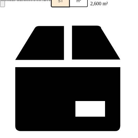
ST
m²
2,600 m²