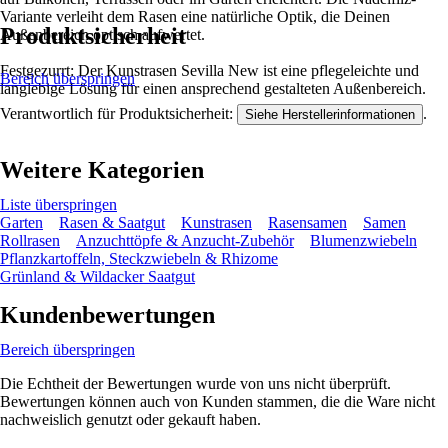
Variante verleiht dem Rasen eine natürliche Optik, die Deinen
Produktsicherheit
Außenbereich optisch aufwertet.
Festgezurrt: Der Kunstrasen Sevilla New ist eine pflegeleichte und
Bereich überspringen
langlebige Lösung für einen ansprechend gestalteten Außenbereich.
Verantwortlich für Produktsicherheit:
.
Siehe Herstellerinformationen
Weitere Kategorien
Liste überspringen
Garten
Rasen & Saatgut
Kunstrasen
Rasensamen
Samen
Rollrasen
Anzuchttöpfe & Anzucht-Zubehör
Blumenzwiebeln
Pflanzkartoffeln, Steckzwiebeln & Rhizome
Grünland & Wildacker Saatgut
Kundenbewertungen
Bereich überspringen
Die Echtheit der Bewertungen wurde von uns nicht überprüft.
Bewertungen können auch von Kunden stammen, die die Ware nicht
nachweislich genutzt oder gekauft haben.