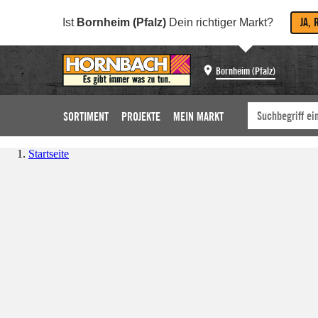
JA, 
Ist
Bornheim (Pfalz)
Dein richtiger Markt?
Bornheim (Pfalz)
SORTIMENT
PROJEKTE
MEIN MARKT
Startseite