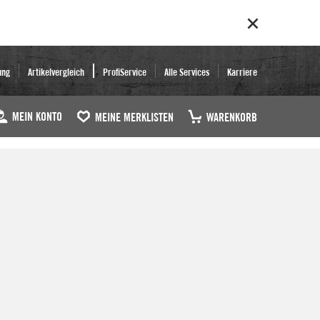
ung
Artikelvergleich
ProfiService
Alle Services
Karriere
MEIN KONTO
MEINE MERKLISTEN
WARENKORB