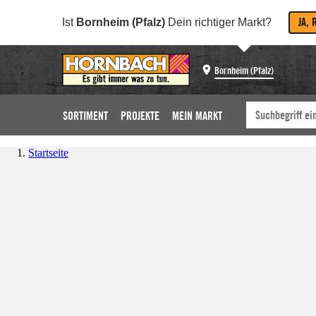
JA, 
Ist
Bornheim (Pfalz)
Dein richtiger Markt?
Bornheim (Pfalz)
SORTIMENT
PROJEKTE
MEIN MARKT
Startseite