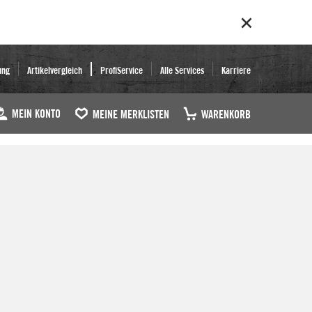
ung
Artikelvergleich
ProfiService
Alle Services
Karriere
MEIN KONTO
MEINE MERKLISTEN
WARENKORB