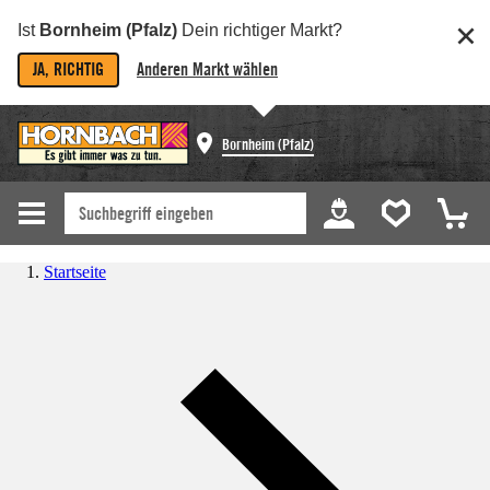
Ist
Bornheim (Pfalz)
Dein richtiger Markt?
JA, RICHTIG
Anderen Markt wählen
Bornheim (Pfalz)
Startseite