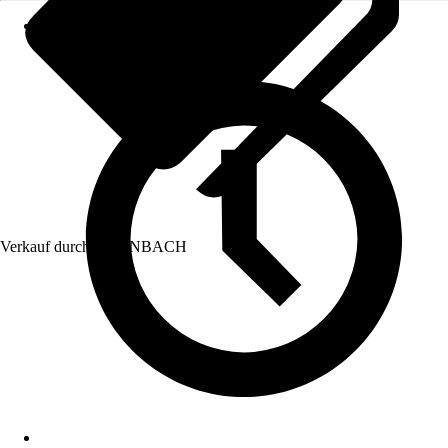
Verkauf durch:
HORNBACH