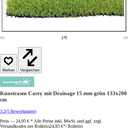
1
/
9
Vergleichen
Kunstrasen Carry mit Drainage 15 mm grün 133x200
cm
3.2
(5 Bewertungen)
Preis — 24,95 € * Alle Preise inkl. MwSt. und ggf. zzgl.
Versandkosten pro Rolle(n)
24,95 €
*
/
Rolle(n)