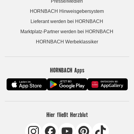
Presse/Medien
HORNBACH Hinweisgebersystem
Lieferant werden bei HORNBACH
Marktplatz-Partner werden bei HORNBACH
HORNBACH Werbeklassiker
HORNBACH Apps
Hier fließt Herzblut