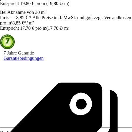
Entspricht 19,80 € pro m
(
19,80 €
/
m
)
Bei Abnahme von 30 m:
Preis — 8,85 € * Alle Preise inkl. MwSt. und ggf. zzgl. Versandkosten
pro m²
8,85 €
*
/
m²
Entspricht 17,70 € pro m
(
17,70 €
/
m
)
7 Jahre Garantie
Garantiebedingungen