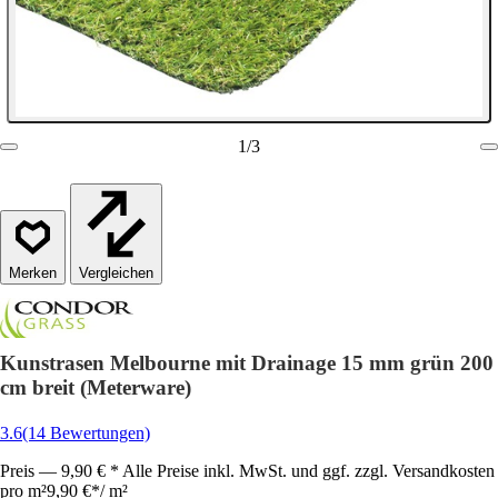
1
/
3
Vergleichen
Kunstrasen Melbourne mit Drainage 15 mm grün 200
cm breit (Meterware)
3.6
(14 Bewertungen)
Preis — 9,90 € * Alle Preise inkl. MwSt. und ggf. zzgl. Versandkosten
pro m²
9,90 €
*
/
m²