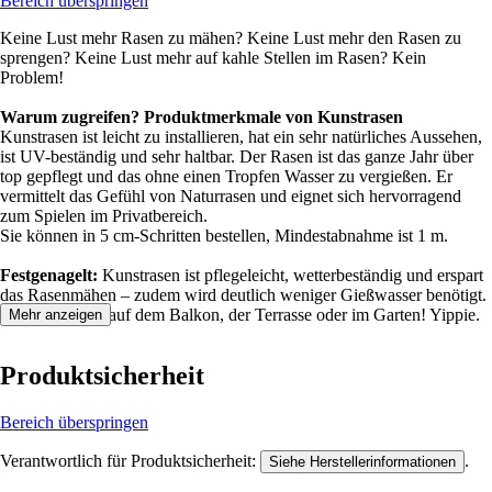
Bereich überspringen
Keine Lust mehr Rasen zu mähen? Keine Lust mehr den Rasen zu
sprengen? Keine Lust mehr auf kahle Stellen im Rasen? Kein
Problem!
Warum zugreifen? Produktmerkmale von Kunstrasen
Kunstrasen ist leicht zu installieren, hat ein sehr natürliches Aussehen,
ist UV-beständig und sehr haltbar. Der Rasen ist das ganze Jahr über
top gepflegt und das ohne einen Tropfen Wasser zu vergießen. Er
vermittelt das Gefühl von Naturrasen und eignet sich hervorragend
zum Spielen im Privatbereich.
Sie können in 5 cm-Schritten bestellen, Mindestabnahme ist 1 m.
Festgenagelt:
Kunstrasen ist pflegeleicht, wetterbeständig und erspart
das Rasenmähen – zudem wird deutlich weniger Gießwasser benötigt.
Rasender Spaß auf dem Balkon, der Terrasse oder im Garten! Yippie.
Mehr anzeigen
Produktsicherheit
Bereich überspringen
Verantwortlich für Produktsicherheit:
.
Siehe Herstellerinformationen