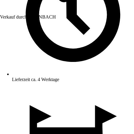
Verkauf durch:
HORNBACH
Lieferzeit ca. 4 Werktage