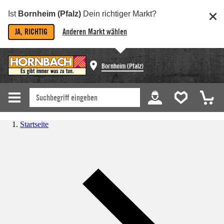
Ist
Bornheim (Pfalz)
Dein richtiger Markt?
JA, RICHTIG
Anderen Markt wählen
Bornheim (Pfalz)
Startseite