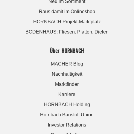
Neu im Sortiment
Raus damit im Onlineshop
HORNBACH Projekt-Marktplatz
BODENHAUS: Fliesen. Platten. Dielen
Über HORNBACH
MACHER Blog
Nachhaltigkeit
Marktfinder
Karriere
HORNBACH Holding
Hornbach Baustoff Union
Investor Relations