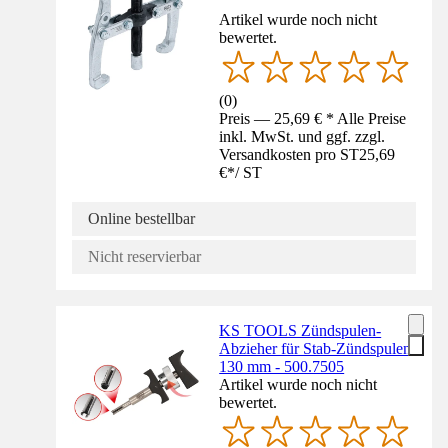
Artikel wurde noch nicht
bewertet.
(
0
)
Preis — 25,69 € * Alle Preise
inkl. MwSt. und ggf. zzgl.
Versandkosten pro ST
25,69
€
*
/
ST
Online bestellbar
Nicht reservierbar
KS TOOLS Zündspulen-
Abzieher für Stab-Zündspulen
130 mm - 500.7505
Artikel wurde noch nicht
bewertet.