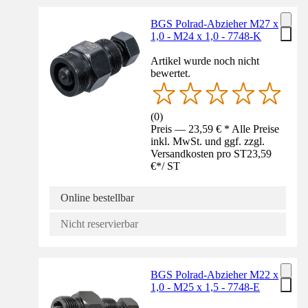
BGS Polrad-Abzieher M27 x
1,0 - M24 x 1,0 - 7748-K
Artikel wurde noch nicht
bewertet.
(
0
)
Preis — 23,59 € * Alle Preise
inkl. MwSt. und ggf. zzgl.
Versandkosten pro ST
23,59
€
*
/
ST
Online bestellbar
Nicht reservierbar
BGS Polrad-Abzieher M22 x
1,0 - M25 x 1,5 - 7748-E