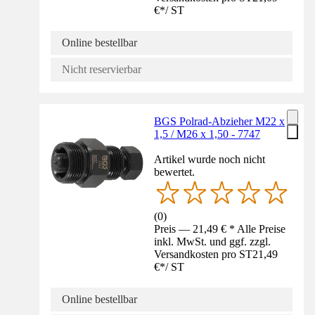
€
*
/
ST
Online bestellbar
Nicht reservierbar
BGS Polrad-Abzieher M22 x
1,5 / M26 x 1,50 - 7747
Artikel wurde noch nicht
bewertet.
(
0
)
Preis — 21,49 € * Alle Preise
inkl. MwSt. und ggf. zzgl.
Versandkosten pro ST
21,49
€
*
/
ST
Online bestellbar