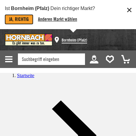
Ist
Bornheim (Pfalz)
Dein richtiger Markt?
JA, RICHTIG
Anderen Markt wählen
Bornheim (Pfalz)
Startseite