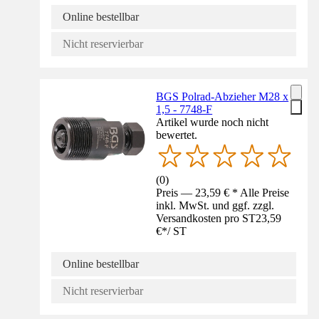
Online bestellbar
Nicht reservierbar
BGS Polrad-Abzieher M28 x
1,5 - 7748-F
Artikel wurde noch nicht
bewertet.
(
0
)
Preis — 23,59 € * Alle Preise
inkl. MwSt. und ggf. zzgl.
Versandkosten pro ST
23,59
€
*
/
ST
Online bestellbar
Nicht reservierbar