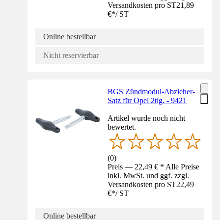
Versandkosten pro ST
21,89
€
*
/
ST
Online bestellbar
Nicht reservierbar
BGS Zündmodul-Abzieher-
Satz für Opel 2tlg. - 9421
Artikel wurde noch nicht
bewertet.
(
0
)
Preis — 22,49 € * Alle Preise
inkl. MwSt. und ggf. zzgl.
Versandkosten pro ST
22,49
€
*
/
ST
Online bestellbar