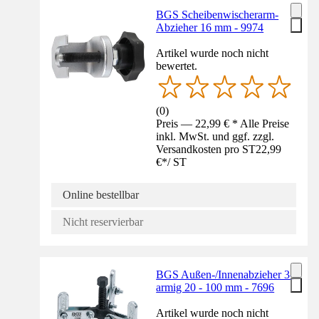
BGS Scheibenwischerarm-
Abzieher 16 mm - 9974
Artikel wurde noch nicht
bewertet.
(
0
)
Preis — 22,99 € * Alle Preise
inkl. MwSt. und ggf. zzgl.
Versandkosten pro ST
22,99
€
*
/
ST
Online bestellbar
Nicht reservierbar
BGS Außen-/Innenabzieher 3-
armig 20 - 100 mm - 7696
Artikel wurde noch nicht