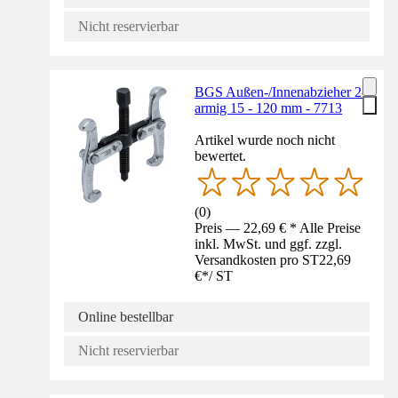
Nicht reservierbar
BGS Außen-/Innenabzieher 2-
armig 15 - 120 mm - 7713
Artikel wurde noch nicht
bewertet.
(
0
)
Preis — 22,69 € * Alle Preise
inkl. MwSt. und ggf. zzgl.
Versandkosten pro ST
22,69
€
*
/
ST
Online bestellbar
Nicht reservierbar