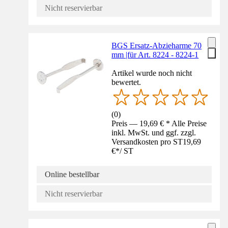
Nicht reservierbar
BGS Ersatz-Abzieharme 70
mm |für Art. 8224 - 8224-1
Artikel wurde noch nicht
bewertet.
(
0
)
Preis — 19,69 € * Alle Preise
inkl. MwSt. und ggf. zzgl.
Versandkosten pro ST
19,69
€
*
/
ST
Online bestellbar
Nicht reservierbar