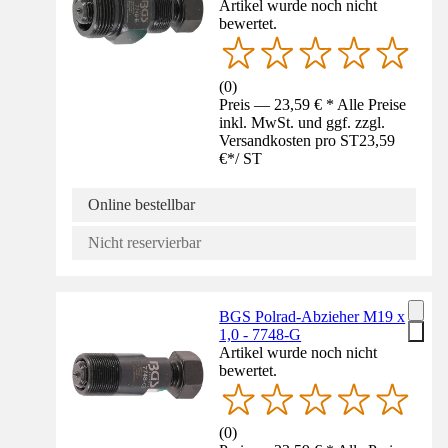
Artikel wurde noch nicht
bewertet.
(
0
)
Preis — 23,59 € * Alle Preise
inkl. MwSt. und ggf. zzgl.
Versandkosten pro ST
23,59
€
*
/
ST
Online bestellbar
Nicht reservierbar
BGS Polrad-Abzieher M19 x
1,0 - 7748-G
Artikel wurde noch nicht
bewertet.
(
0
)