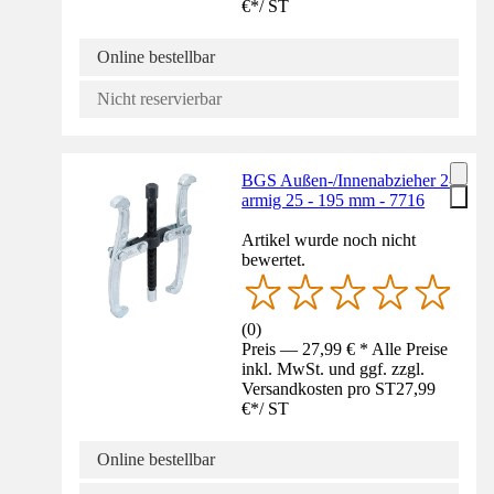
€
*
/
ST
Online bestellbar
Nicht reservierbar
BGS Außen-/Innenabzieher 2-
armig 25 - 195 mm - 7716
Artikel wurde noch nicht
bewertet.
(
0
)
Preis — 27,99 € * Alle Preise
inkl. MwSt. und ggf. zzgl.
Versandkosten pro ST
27,99
€
*
/
ST
Online bestellbar