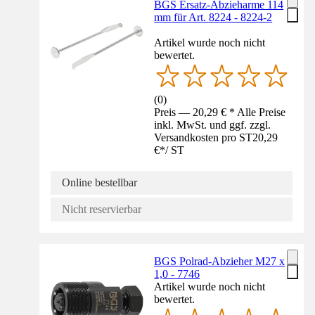
BGS Ersatz-Abzieharme 114
mm für Art. 8224 - 8224-2
Artikel wurde noch nicht
bewertet.
(
0
)
Preis — 20,29 € * Alle Preise
inkl. MwSt. und ggf. zzgl.
Versandkosten pro ST
20,29
€
*
/
ST
Online bestellbar
Nicht reservierbar
BGS Polrad-Abzieher M27 x
1,0 - 7746
Artikel wurde noch nicht
bewertet.