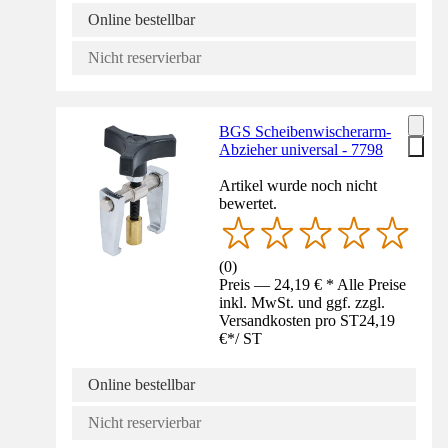
Online bestellbar
Nicht reservierbar
BGS Scheibenwischerarm-
Abzieher universal - 7798
Artikel wurde noch nicht
bewertet.
(
0
)
Preis — 24,19 € * Alle Preise
inkl. MwSt. und ggf. zzgl.
Versandkosten pro ST
24,19
€
*
/
ST
Online bestellbar
Nicht reservierbar