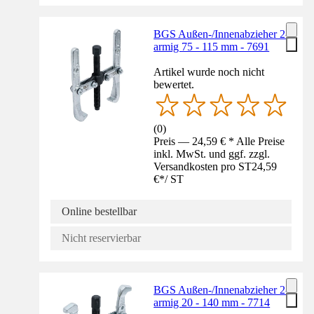
BGS Außen-/Innenabzieher 2-
armig 75 - 115 mm - 7691
Artikel wurde noch nicht
bewertet.
(
0
)
Preis — 24,59 € * Alle Preise
inkl. MwSt. und ggf. zzgl.
Versandkosten pro ST
24,59
€
*
/
ST
Online bestellbar
Nicht reservierbar
BGS Außen-/Innenabzieher 2-
armig 20 - 140 mm - 7714