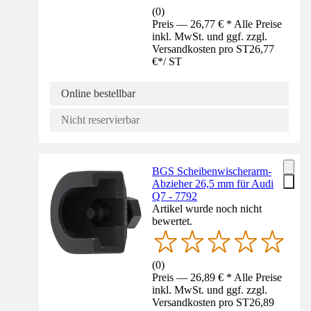
(
0
)
Preis — 26,77 € * Alle Preise
inkl. MwSt. und ggf. zzgl.
Versandkosten pro ST
26,77
€
*
/
ST
Online bestellbar
Nicht reservierbar
BGS Scheibenwischerarm-
Abzieher 26,5 mm für Audi
Q7 - 7792
Artikel wurde noch nicht
bewertet.
(
0
)
Preis — 26,89 € * Alle Preise
inkl. MwSt. und ggf. zzgl.
Versandkosten pro ST
26,89