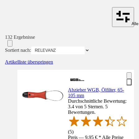
Alle
132 Ergebnisse
Sortiert nach:
Artikelliste überspringen
Abzieher WGB, Ölfilter, 65-
105 mm
Durchschnittliche Bewertung:
3.4 von 5 Sternen. 5
Bewertungen.
(
5
)
Preis — 9,95 € * Alle Preise