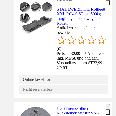
STAHLWERK Kfz-Rollbrett
XXL RC-40 ST mit 500kg
Tragfähigkeit 6 bewegliche
Rollen
Artikel wurde noch nicht
bewertet.
(
0
)
Preis — 32,99 € * Alle Preise
inkl. MwSt. und ggf. zzgl.
Versandkosten pro ST
32,99
€
*
/
ST
Online bestellbar
Nicht reservierbar
BGS Bremskolben-
Rückstelladapter für VAG /