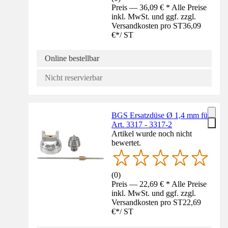
Preis — 36,09 € * Alle Preise
inkl. MwSt. und ggf. zzgl.
Versandkosten pro ST
36,09
€
*
/
ST
Online bestellbar
Nicht reservierbar
BGS Ersatzdüse Ø 1,4 mm für
Art. 3317 - 3317-2
Artikel wurde noch nicht
bewertet.
(
0
)
Preis — 22,69 € * Alle Preise
inkl. MwSt. und ggf. zzgl.
Versandkosten pro ST
22,69
€
*
/
ST