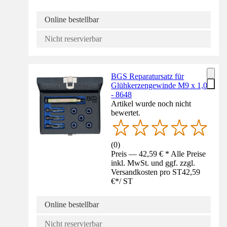
Online bestellbar
Nicht reservierbar
BGS Reparatursatz für
Glühkerzengewinde M9 x 1,0
- 8648
Artikel wurde noch nicht
bewertet.
(
0
)
Preis — 42,59 € * Alle Preise
inkl. MwSt. und ggf. zzgl.
Versandkosten pro ST
42,59
€
*
/
ST
Online bestellbar
Nicht reservierbar