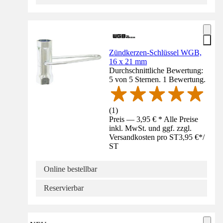
Zündkerzen-Schlüssel WGB,
16 x 21 mm
Durchschnittliche Bewertung:
5 von 5 Sternen. 1 Bewertung.
(
1
)
Preis — 3,95 € * Alle Preise
inkl. MwSt. und ggf. zzgl.
Versandkosten pro ST
3,95 €
*
/
ST
Online bestellbar
Reservierbar