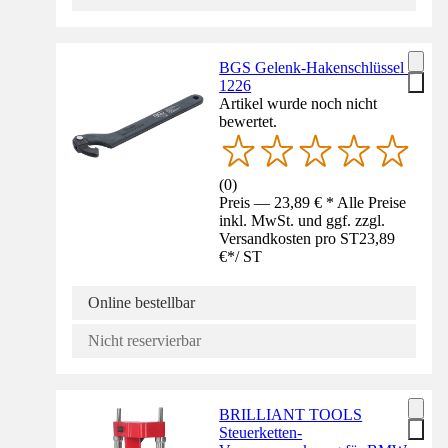
BGS Gelenk-Hakenschlüssel -
1226
Artikel wurde noch nicht
bewertet.
(
0
)
Preis — 23,89 € * Alle Preise
inkl. MwSt. und ggf. zzgl.
Versandkosten pro ST
23,89
€
*
/
ST
Online bestellbar
Nicht reservierbar
BRILLIANT TOOLS
Steuerketten-