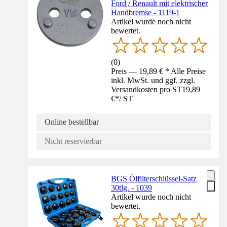
Ford / Renault mit elektrischer
Handbremse - 1119-1
Artikel wurde noch nicht
bewertet.
(
0
)
Preis — 19,89 € * Alle Preise
inkl. MwSt. und ggf. zzgl.
Versandkosten pro ST
19,89
€
*
/
ST
Online bestellbar
Nicht reservierbar
BGS Ölfilterschlüssel-Satz
30tlg. - 1039
Artikel wurde noch nicht
bewertet.