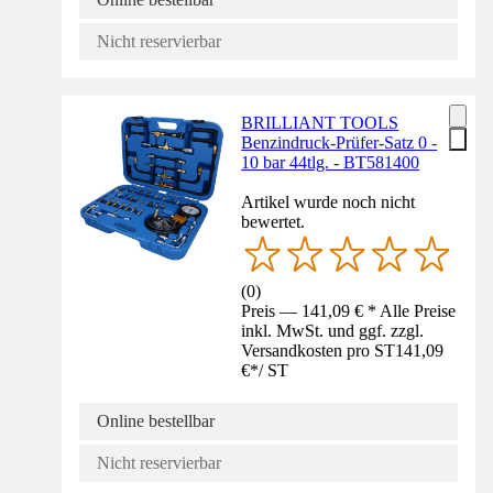
Nicht reservierbar
BRILLIANT TOOLS
Benzindruck-Prüfer-Satz 0 -
10 bar 44tlg. - BT581400
Artikel wurde noch nicht
bewertet.
(
0
)
Preis — 141,09 € * Alle Preise
inkl. MwSt. und ggf. zzgl.
Versandkosten pro ST
141,09
€
*
/
ST
Online bestellbar
Nicht reservierbar