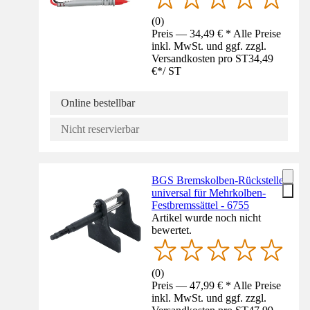
(
0
)
Preis — 34,49 € * Alle Preise
inkl. MwSt. und ggf. zzgl.
Versandkosten pro ST
34,49
€
*
/
ST
Online bestellbar
Nicht reservierbar
BGS Bremskolben-Rücksteller
universal für Mehrkolben-
Festbremssättel - 6755
Artikel wurde noch nicht
bewertet.
(
0
)
Preis — 47,99 € * Alle Preise
inkl. MwSt. und ggf. zzgl.