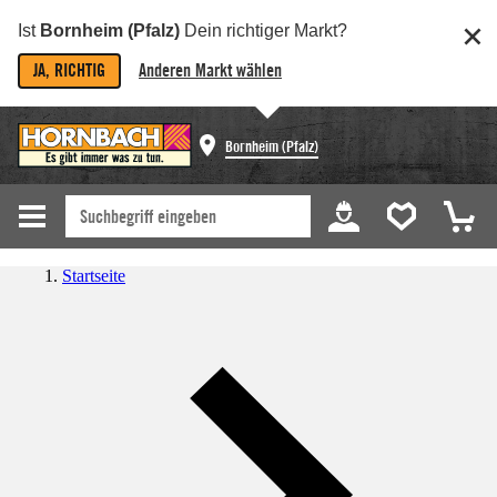
Ist
Bornheim (Pfalz)
Dein richtiger Markt?
JA, RICHTIG
Anderen Markt wählen
Bornheim (Pfalz)
Startseite