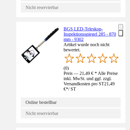
Nicht reservierbar
BGS LED-Teleskop-
Inspektionsspiegel 285 - 870
mm - 9302
Artikel wurde noch nicht
bewertet.
(
0
)
Preis — 21,49 € * Alle Preise
inkl. MwSt. und ggf. zzgl.
Versandkosten pro ST
21,49
€
*
/
ST
Online bestellbar
Nicht reservierbar