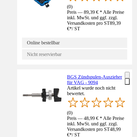
(
0
)
Preis — 89,39 € * Alle Preise
inkl. MwSt. und ggf. zzgl.
Versandkosten pro ST
89,39
€
*
/
ST
Online bestellbar
Nicht reservierbar
BGS Zündspulen-Auszieher
für VAG - 9094
Artikel wurde noch nicht
bewertet.
(
0
)
Preis — 48,99 € * Alle Preise
inkl. MwSt. und ggf. zzgl.
Versandkosten pro ST
48,99
€
*
/
ST