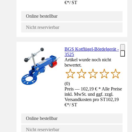
€
*
/
ST
Online bestellbar
Nicht reservierbar
BGS Kotflügel-Bördelgerät -
3525
Artikel wurde noch nicht
bewertet.
(
0
)
Preis — 102,19 € * Alle Preise
inkl. MwSt. und ggf. zzgl.
Versandkosten pro ST
102,19
€
*
/
ST
Online bestellbar
Nicht reservierbar