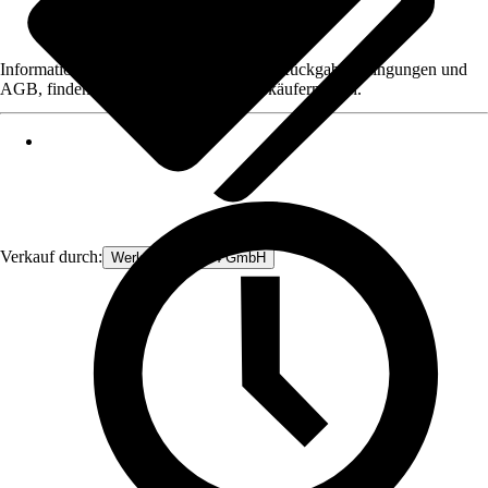
Informationen des Verkäufers, wie z. B. Rückgabebedingungen und
AGB, finden Sie bei Klick auf den Verkäufernamen.
Verkauf durch:
Werkzeugstore24 GmbH