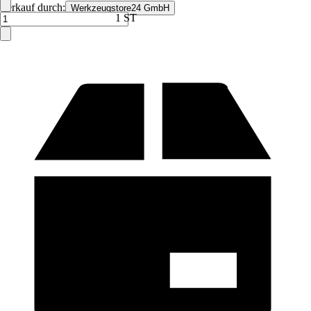
Verkauf durch:
Werkzeugstore24 GmbH
1 ST