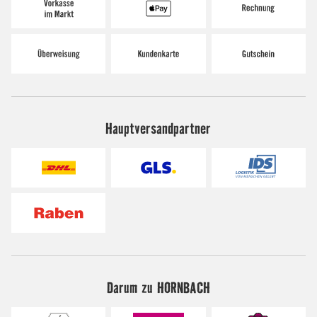
Hauptversandpartner
Darum zu HORNBACH