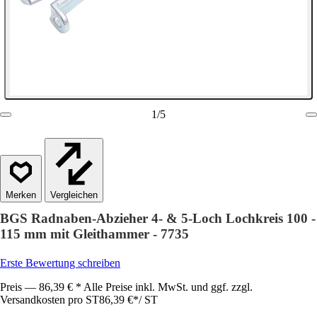
1
/
5
Vergleichen
BGS Radnaben-Abzieher 4- & 5-Loch Lochkreis 100 -
115 mm mit Gleithammer - 7735
Erste Bewertung schreiben
Preis — 86,39 € * Alle Preise inkl. MwSt. und ggf. zzgl.
Versandkosten pro ST
86,39 €
*
/
ST