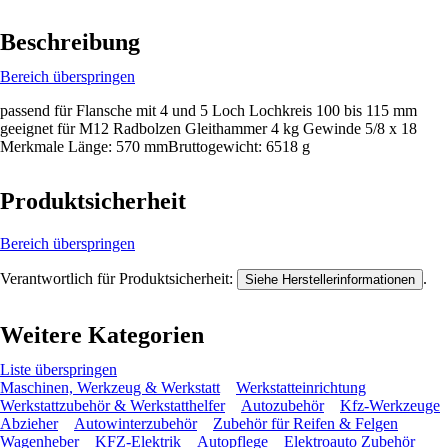
Beschreibung
Bereich überspringen
passend für Flansche mit 4 und 5 Loch Lochkreis 100 bis 115 mm
geeignet für M12 Radbolzen Gleithammer 4 kg Gewinde 5/8 x 18
Merkmale Länge: 570 mmBruttogewicht: 6518 g
Produktsicherheit
Bereich überspringen
Verantwortlich für Produktsicherheit:
.
Siehe Herstellerinformationen
Weitere Kategorien
Liste überspringen
Maschinen, Werkzeug & Werkstatt
Werkstatteinrichtung
Werkstattzubehör & Werkstatthelfer
Autozubehör
Kfz-Werkzeuge
Abzieher
Autowinterzubehör
Zubehör für Reifen & Felgen
Wagenheber
KFZ-Elektrik
Autopflege
Elektroauto Zubehör