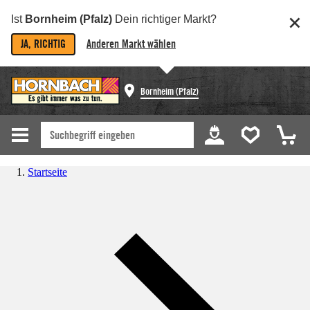
Ist
Bornheim (Pfalz)
Dein richtiger Markt?
JA, RICHTIG
Anderen Markt wählen
Bornheim (Pfalz)
Startseite