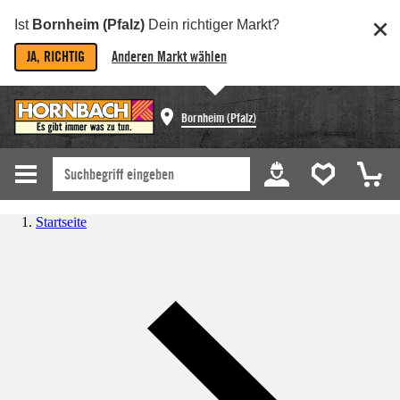
Ist
Bornheim (Pfalz)
Dein richtiger Markt?
JA, RICHTIG
Anderen Markt wählen
Bornheim (Pfalz)
Startseite