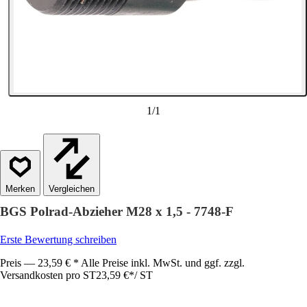
1
/
1
Vergleichen
BGS Polrad-Abzieher M28 x 1,5 - 7748-F
Erste Bewertung schreiben
Preis — 23,59 € * Alle Preise inkl. MwSt. und ggf. zzgl.
Versandkosten pro ST
23,59 €
*
/
ST