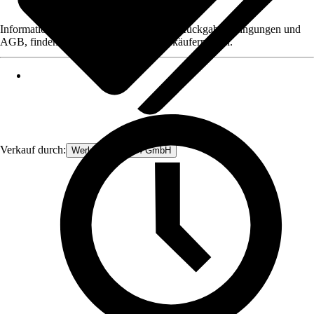
Informationen des Verkäufers, wie z. B. Rückgabebedingungen und
AGB, finden Sie bei Klick auf den Verkäufernamen.
Verkauf durch:
Werkzeugstore24 GmbH