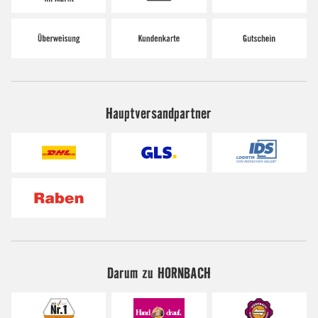
Hauptversandpartner
Darum zu HORNBACH