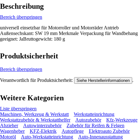
Beschreibung
Bereich überspringen
universell einsetzbar für Motorroller und Motorräder Antrieb
Außensechskant: SW 19 mm Merkmale Verpackung für Wandbehang
geeignet: JaBruttogewicht: 180 g
Produktsicherheit
Bereich überspringen
Verantwortlich für Produktsicherheit:
.
Siehe Herstellerinformationen
Weitere Kategorien
Liste überspringen
Maschinen, Werkzeug & Werkstatt
Werkstatteinrichtung
Werkstattzubehör & Werkstatthelfer
Autozubehör
Kfz-Werkzeuge
Abzieher
Autowinterzubehör
Zubehör für Reifen & Felgen
Wagenheber
KFZ-Elektrik
Autopflege
Elektroauto Zubehör
Motoröl
Auto-Werkstatteinrichtung
Auto-Innenausstattung