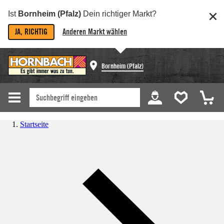
Ist
Bornheim (Pfalz)
Dein richtiger Markt?
JA, RICHTIG
Anderen Markt wählen
Bornheim (Pfalz)
Startseite