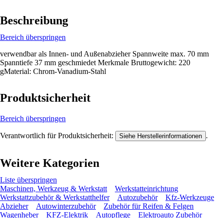
Beschreibung
Bereich überspringen
verwendbar als Innen- und Außenabzieher Spannweite max. 70 mm
Spanntiefe 37 mm geschmiedet Merkmale Bruttogewicht: 220
gMaterial: Chrom-Vanadium-Stahl
Produktsicherheit
Bereich überspringen
Verantwortlich für Produktsicherheit:
.
Siehe Herstellerinformationen
Weitere Kategorien
Liste überspringen
Maschinen, Werkzeug & Werkstatt
Werkstatteinrichtung
Werkstattzubehör & Werkstatthelfer
Autozubehör
Kfz-Werkzeuge
Abzieher
Autowinterzubehör
Zubehör für Reifen & Felgen
Wagenheber
KFZ-Elektrik
Autopflege
Elektroauto Zubehör