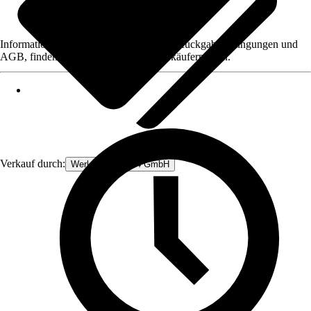
Informationen des Verkäufers, wie z. B. Rückgabebedingungen und
AGB, finden Sie bei Klick auf den Verkäufernamen.
Verkauf durch:
Werkzeugstore24 GmbH