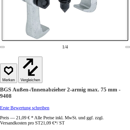
1
/
4
Vergleichen
BGS Außen-/Innenabzieher 2-armig max. 75 mm -
9408
Erste Bewertung schreiben
Preis — 21,09 € * Alle Preise inkl. MwSt. und ggf. zzgl.
Versandkosten pro ST
21,09 €
*
/
ST