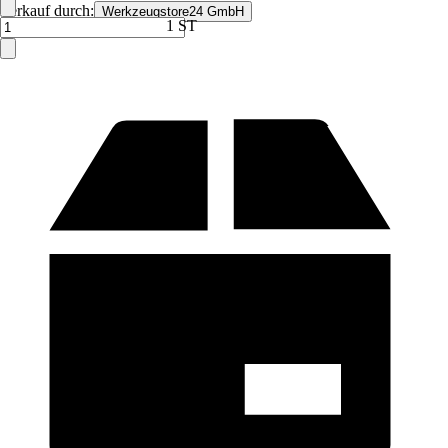
Verkauf durch:
Werkzeugstore24 GmbH
1 ST