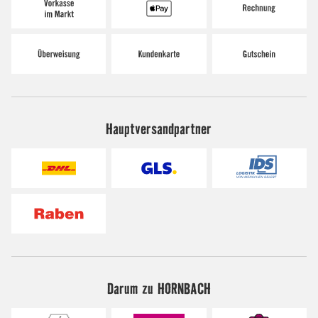
Hauptversandpartner
Darum zu HORNBACH