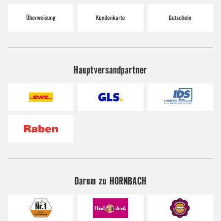
Hauptversandpartner
Darum zu HORNBACH