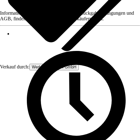
Informationen des Verkäufers, wie z. B. Rückgabebedingungen und
AGB, finden Sie bei Klick auf den Verkäufernamen.
Verkauf durch:
Werkzeugstore24 GmbH