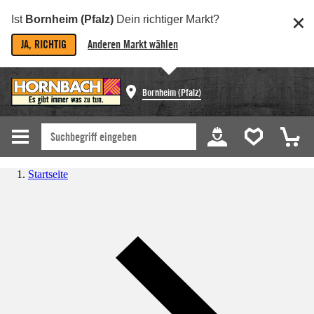
Ist
Bornheim (Pfalz)
Dein richtiger Markt?
JA, RICHTIG
Anderen Markt wählen
Bornheim (Pfalz)
Startseite