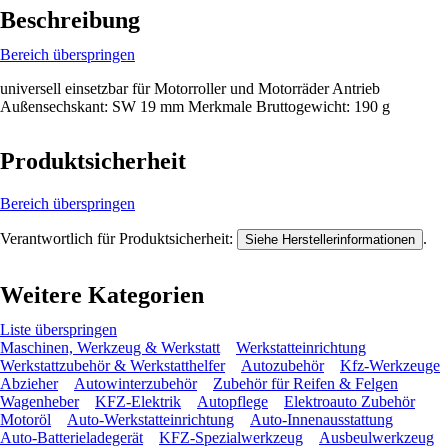
Beschreibung
Bereich überspringen
universell einsetzbar für Motorroller und Motorräder Antrieb
Außensechskant: SW 19 mm Merkmale Bruttogewicht: 190 g
Produktsicherheit
Bereich überspringen
Verantwortlich für Produktsicherheit:
.
Siehe Herstellerinformationen
Weitere Kategorien
Liste überspringen
Maschinen, Werkzeug & Werkstatt
Werkstatteinrichtung
Werkstattzubehör & Werkstatthelfer
Autozubehör
Kfz-Werkzeuge
Abzieher
Autowinterzubehör
Zubehör für Reifen & Felgen
Wagenheber
KFZ-Elektrik
Autopflege
Elektroauto Zubehör
Motoröl
Auto-Werkstatteinrichtung
Auto-Innenausstattung
Auto-Batterieladegerät
KFZ-Spezialwerkzeug
Ausbeulwerkzeug