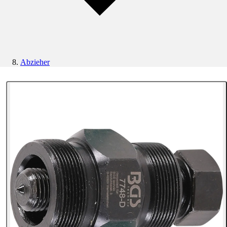
Abzieher