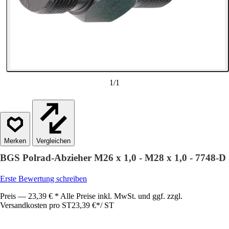
1
/
1
Vergleichen
BGS Polrad-Abzieher M26 x 1,0 - M28 x 1,0 - 7748-D
Erste Bewertung schreiben
Preis — 23,39 € * Alle Preise inkl. MwSt. und ggf. zzgl.
Versandkosten pro ST
23,39 €
*
/
ST