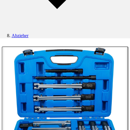
Abzieher