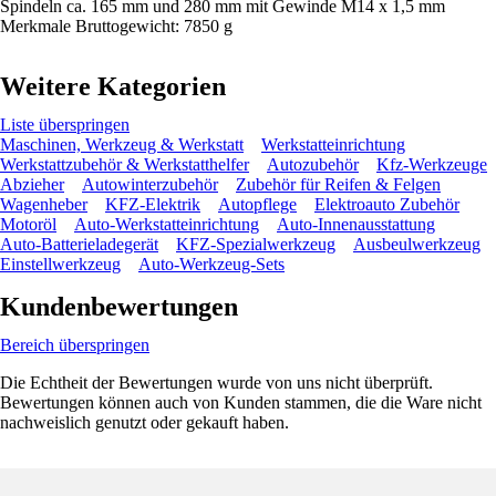
Spindeln ca. 165 mm und 280 mm mit Gewinde M14 x 1,5 mm
Merkmale Bruttogewicht: 7850 g
Weitere Kategorien
Liste überspringen
Maschinen, Werkzeug & Werkstatt
Werkstatteinrichtung
Werkstattzubehör & Werkstatthelfer
Autozubehör
Kfz-Werkzeuge
Abzieher
Autowinterzubehör
Zubehör für Reifen & Felgen
Wagenheber
KFZ-Elektrik
Autopflege
Elektroauto Zubehör
Motoröl
Auto-Werkstatteinrichtung
Auto-Innenausstattung
Auto-Batterieladegerät
KFZ-Spezialwerkzeug
Ausbeulwerkzeug
Einstellwerkzeug
Auto-Werkzeug-Sets
Kundenbewertungen
Bereich überspringen
Die Echtheit der Bewertungen wurde von uns nicht überprüft.
Bewertungen können auch von Kunden stammen, die die Ware nicht
nachweislich genutzt oder gekauft haben.