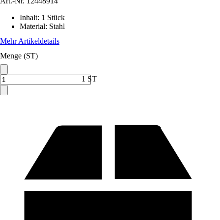
Art.-Nr.
12448914
Inhalt
:
1 Stück
Material
:
Stahl
Mehr Artikeldetails
Menge (ST)
1 ST