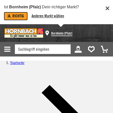
Ist
Bornheim (Pfalz)
Dein richtiger Markt?
JA, RICHTIG
Anderen Markt wählen
Bornheim (Pfalz)
Startseite