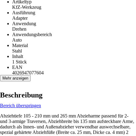
Artikeltyp
KfZ-Werkzeug
Ausführung
Adapter
Anwendung
Drehen
Anwendungsbereich
Auto
Material
Stahl
Inhalt
1 Stück
EAN
4026947077604
Mehr anzeigen
Beschreibung
Bereich überspringen
Abziehtiefe 105 - 210 mm und 265 mm Abzieharme passend für 2-
und 3-armige Traversen, Abziehbreite bis 135 mm aufsteckbare Arme,
dadurch als Innen- und Außenabzieher verwendbar auswechselbare,
spezial gehärtete Abziehfüße (Breite ca. 25 mm, Dicke ca. 4 mm) 2