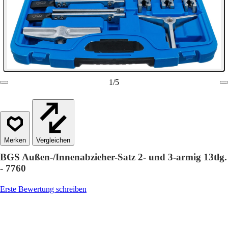
1
/
5
Vergleichen
BGS Außen-/Innenabzieher-Satz 2- und 3-armig 13tlg.
- 7760
Erste Bewertung schreiben