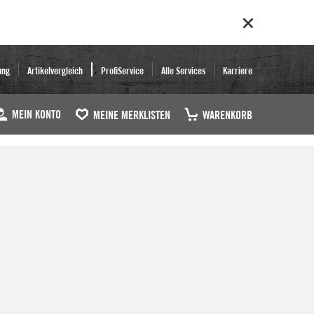
ung
Artikelvergleich
ProfiService
Alle Services
Karriere
MEIN KONTO
MEINE MERKLISTEN
WARENKORB