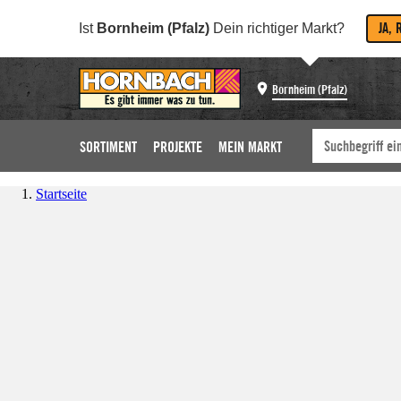
JA, 
Ist
Bornheim (Pfalz)
Dein richtiger Markt?
Bornheim (Pfalz)
SORTIMENT
PROJEKTE
MEIN MARKT
Startseite