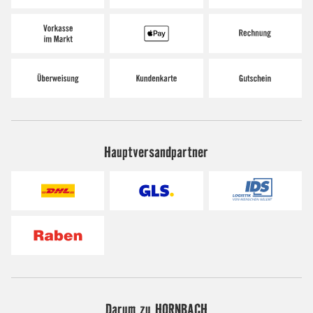
Hauptversandpartner
Darum zu HORNBACH