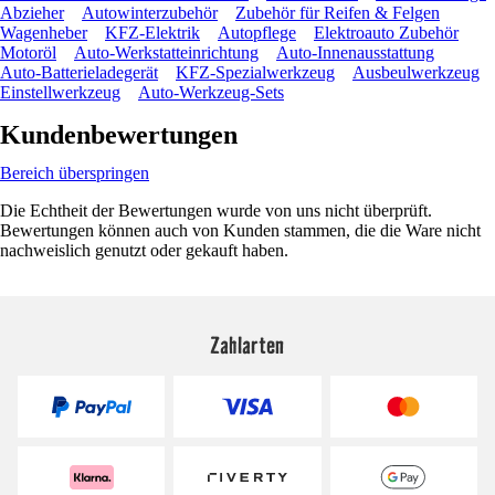
Abzieher
Autowinterzubehör
Zubehör für Reifen & Felgen
Wagenheber
KFZ-Elektrik
Autopflege
Elektroauto Zubehör
Motoröl
Auto-Werkstatteinrichtung
Auto-Innenausstattung
Auto-Batterieladegerät
KFZ-Spezialwerkzeug
Ausbeulwerkzeug
Einstellwerkzeug
Auto-Werkzeug-Sets
Kundenbewertungen
Bereich überspringen
Die Echtheit der Bewertungen wurde von uns nicht überprüft.
Bewertungen können auch von Kunden stammen, die die Ware nicht
nachweislich genutzt oder gekauft haben.
Zahlarten