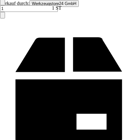
Verkauf durch:
Werkzeugstore24 GmbH
1 ST