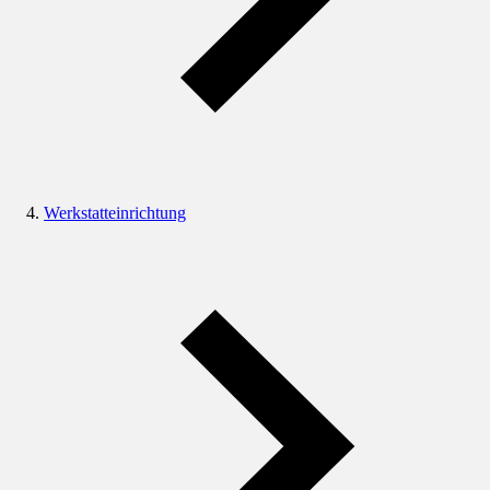
Werkstatteinrichtung