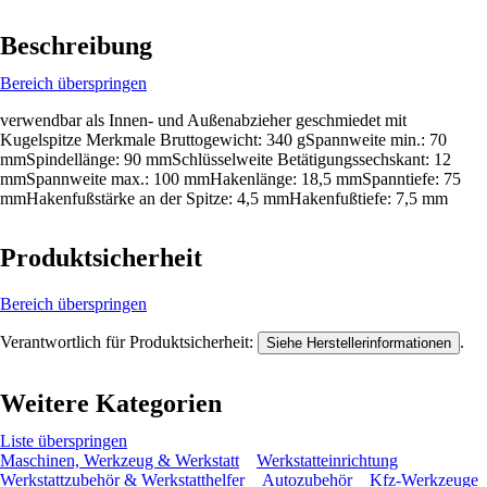
Beschreibung
Bereich überspringen
verwendbar als Innen- und Außenabzieher geschmiedet mit
Kugelspitze Merkmale Bruttogewicht: 340 gSpannweite min.: 70
mmSpindellänge: 90 mmSchlüsselweite Betätigungssechskant: 12
mmSpannweite max.: 100 mmHakenlänge: 18,5 mmSpanntiefe: 75
mmHakenfußstärke an der Spitze: 4,5 mmHakenfußtiefe: 7,5 mm
Produktsicherheit
Bereich überspringen
Verantwortlich für Produktsicherheit:
.
Siehe Herstellerinformationen
Weitere Kategorien
Liste überspringen
Maschinen, Werkzeug & Werkstatt
Werkstatteinrichtung
Werkstattzubehör & Werkstatthelfer
Autozubehör
Kfz-Werkzeuge