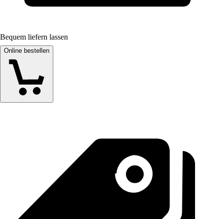
Bequem liefern lassen
Online bestellen