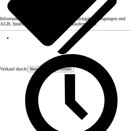
Informationen des Verkäufers, wie z. B. Rückgabebedingungen und
AGB, finden Sie bei Klick auf den Verkäufernamen.
Verkauf durch:
Werkzeugstore24 GmbH