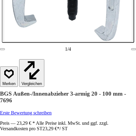
1
/
4
Vergleichen
BGS Außen-/Innenabzieher 3-armig 20 - 100 mm -
7696
Erste Bewertung schreiben
Preis — 23,29 € * Alle Preise inkl. MwSt. und ggf. zzgl.
Versandkosten pro ST
23,29 €
*
/
ST