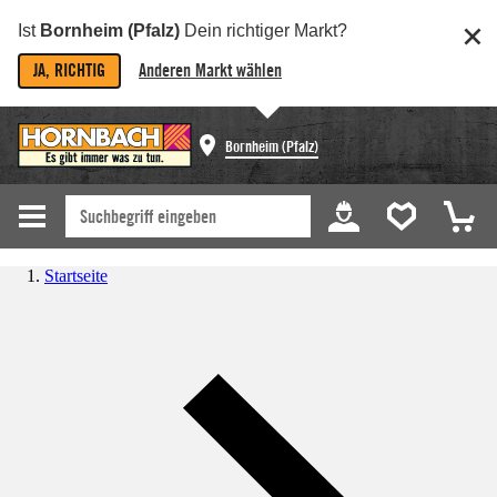
Ist
Bornheim (Pfalz)
Dein richtiger Markt?
JA, RICHTIG
Anderen Markt wählen
Bornheim (Pfalz)
Startseite