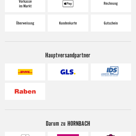
Hauptversandpartner
Darum zu HORNBACH