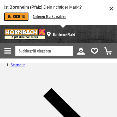
Ist
Bornheim (Pfalz)
Dein richtiger Markt?
JA, RICHTIG
Anderen Markt wählen
Bornheim (Pfalz)
Startseite