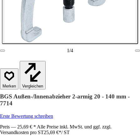
1
/
4
Vergleichen
BGS Außen-/Innenabzieher 2-armig 20 - 140 mm -
7714
Erste Bewertung schreiben
Preis — 25,69 € * Alle Preise inkl. MwSt. und ggf. zzgl.
Versandkosten pro ST
25,69 €
*
/
ST