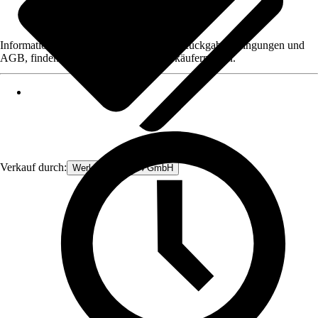
Informationen des Verkäufers, wie z. B. Rückgabebedingungen und
AGB, finden Sie bei Klick auf den Verkäufernamen.
Verkauf durch:
Werkzeugstore24 GmbH