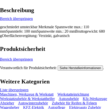
Beschreibung
Bereich überspringen
geschmiedet umsteckbar Merkmale Spannweite max.: 110
mmSpanntiefe: 100 mmSpannweite min.: 20 mmBruttogewicht: 680
gOberflächenvergütung: Verzinkt, galvanisch
Produktsicherheit
Bereich überspringen
Verantwortlich für Produktsicherheit:
.
Siehe Herstellerinformationen
Weitere Kategorien
Liste überspringen
Maschinen, Werkzeug & Werkstatt
Werkstatteinrichtung
Werkstattzubehör & Werkstatthelfer
Autozubehör
Kfz-Werkzeuge
Abzieher
Autowinterzubehör
Zubehör für Reifen & Felgen
Wagenheber
KFZ-Elektrik
Autopflege
Elektroauto Zubehör