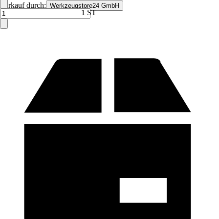
Verkauf durch:
Werkzeugstore24 GmbH
1 ST