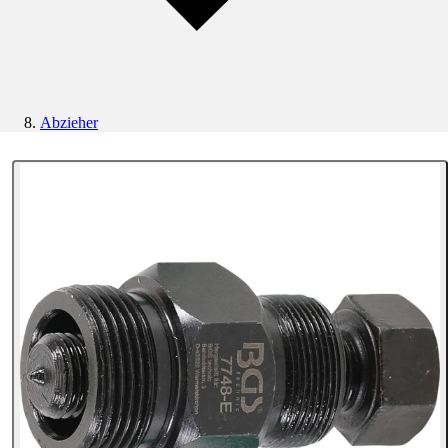
Abzieher