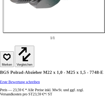
1
/
1
Vergleichen
BGS Polrad-Abzieher M22 x 1,0 - M25 x 1,5 - 7748-E
Erste Bewertung schreiben
Preis — 23,59 € * Alle Preise inkl. MwSt. und ggf. zzgl.
Versandkosten pro ST
23,59 €
*
/
ST