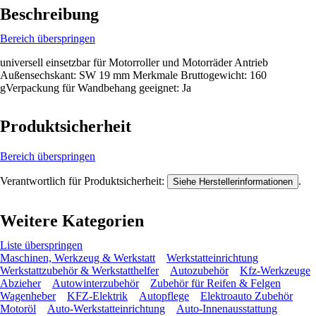
Beschreibung
Bereich überspringen
universell einsetzbar für Motorroller und Motorräder Antrieb
Außensechskant: SW 19 mm Merkmale Bruttogewicht: 160
gVerpackung für Wandbehang geeignet: Ja
Produktsicherheit
Bereich überspringen
Verantwortlich für Produktsicherheit:
.
Siehe Herstellerinformationen
Weitere Kategorien
Liste überspringen
Maschinen, Werkzeug & Werkstatt
Werkstatteinrichtung
Werkstattzubehör & Werkstatthelfer
Autozubehör
Kfz-Werkzeuge
Abzieher
Autowinterzubehör
Zubehör für Reifen & Felgen
Wagenheber
KFZ-Elektrik
Autopflege
Elektroauto Zubehör
Motoröl
Auto-Werkstatteinrichtung
Auto-Innenausstattung