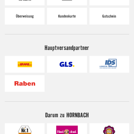
Hauptversandpartner
Darum zu HORNBACH