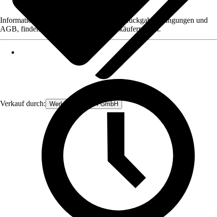
Informationen des Verkäufers, wie z. B. Rückgabebedingungen und
AGB, finden Sie bei Klick auf den Verkäufernamen.
Verkauf durch:
Werkzeugstore24 GmbH