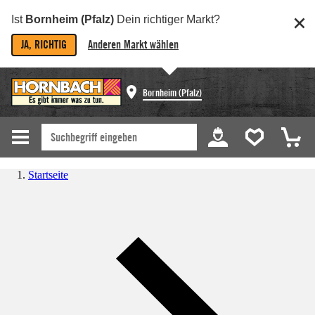
Ist
Bornheim (Pfalz)
Dein richtiger Markt?
JA, RICHTIG
Anderen Markt wählen
Bornheim (Pfalz)
Startseite