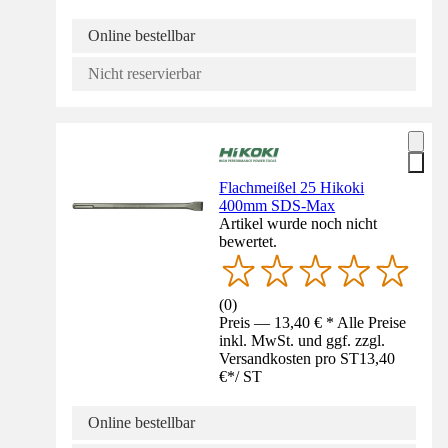
Online bestellbar
Nicht reservierbar
Flachmeißel 25 Hikoki
400mm SDS-Max
Artikel wurde noch nicht
bewertet.
(
0
)
Preis — 13,40 € * Alle Preise
inkl. MwSt. und ggf. zzgl.
Versandkosten pro ST
13,40
€
*
/
ST
Online bestellbar