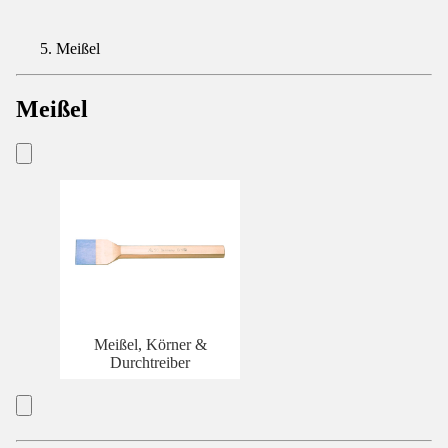
Meißel
Meißel
Meißel, Körner &
Durchtreiber