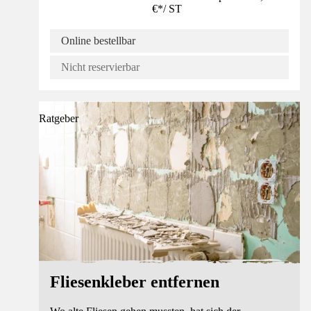
€
*
/
ST
Online bestellbar
Nicht reservierbar
Ratgeber
Fliesenkleber entfernen