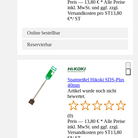
Preis — 13,80 € * Alle Preise
inkl. MwSt. und ggf. zzgl.
Versandkosten pro ST
13,80
€
*
/
ST
Online bestellbar
Reservierbar
Spatmeißel Hikoki SDS-Plus
40mm
Artikel wurde noch nicht
bewertet.
(
0
)
Preis — 13,80 € * Alle Preise
inkl. MwSt. und ggf. zzgl.
Versandkosten pro ST
13,80
€
*
/
ST