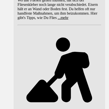
Wo alte Fliesen gehen mussten, hat sich der
Fliesenkleber noch lange nicht verabschiedet. Eisern
hält er an Wand oder Boden fest. Da helfen oft nur
handfeste Maßnahmen, um ihm beizukommen. Hier
gibt's Tipps, wie Du Flies
...
mehr