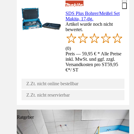
SDS Plus Bohrer/Meißel Set
Makita, 17-tlg.
Artikel wurde noch nicht
bewertet.
(
0
)
Preis — 59,95 € * Alle Preise
inkl. MwSt. und ggf. zzgl.
Versandkosten pro ST
59,95
€
*
/
ST
Z.Zt. nicht online bestellbar
Z.Zt. nicht reservierbar
Ratgeber