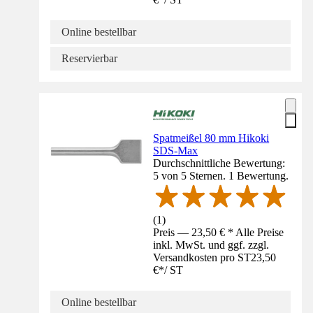
Online bestellbar
Reservierbar
Spatmeißel 80 mm Hikoki
SDS-Max
Durchschnittliche Bewertung:
5 von 5 Sternen. 1 Bewertung.
(
1
)
Preis — 23,50 € * Alle Preise
inkl. MwSt. und ggf. zzgl.
Versandkosten pro ST
23,50
€
*
/
ST
Online bestellbar