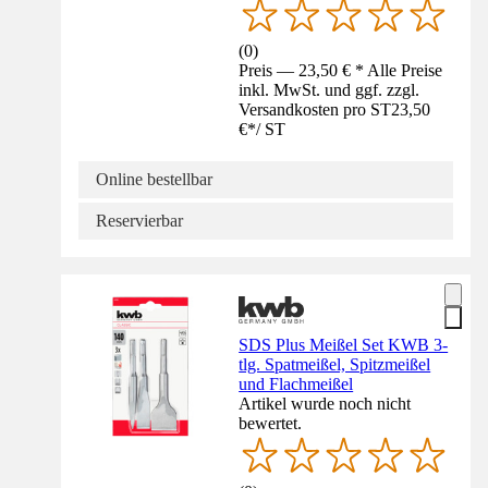
(
0
)
Preis — 23,50 € * Alle Preise
inkl. MwSt. und ggf. zzgl.
Versandkosten pro ST
23,50
€
*
/
ST
Online bestellbar
Reservierbar
SDS Plus Meißel Set KWB 3-
tlg. Spatmeißel, Spitzmeißel
und Flachmeißel
Artikel wurde noch nicht
bewertet.