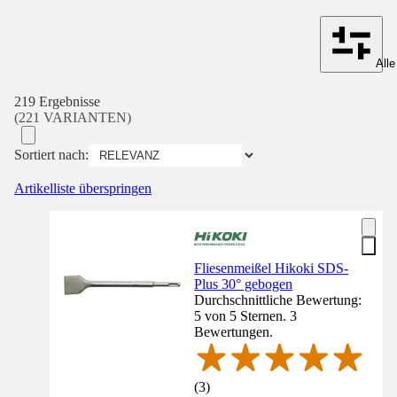
Alle
219 Ergebnisse
(221 VARIANTEN)
Sortiert nach:
Artikelliste überspringen
Fliesenmeißel Hikoki SDS-
Plus 30° gebogen
Durchschnittliche Bewertung:
5 von 5 Sternen. 3
Bewertungen.
(
3
)