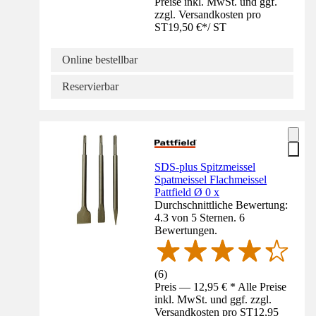
Preise inkl. MwSt. und ggf.
zzgl. Versandkosten pro
ST
19,50 €
*
/
ST
Online bestellbar
Reservierbar
SDS-plus Spitzmeissel
Spatmeissel Flachmeissel
Pattfield Ø 0 x
Durchschnittliche Bewertung:
4.3 von 5 Sternen. 6
Bewertungen.
(
6
)
Preis — 12,95 € * Alle Preise
inkl. MwSt. und ggf. zzgl.
Versandkosten pro ST
12,95