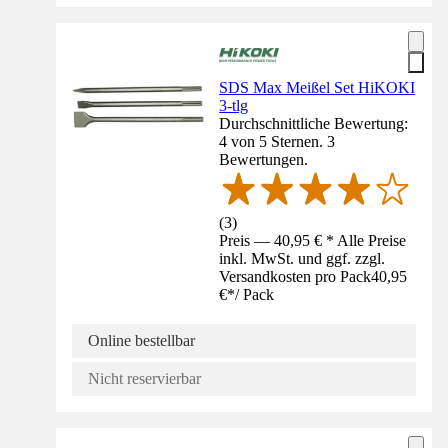
SDS Max Meißel Set HiKOKI
3-tlg
Durchschnittliche Bewertung:
4 von 5 Sternen. 3
Bewertungen.
(
3
)
Preis — 40,95 € * Alle Preise
inkl. MwSt. und ggf. zzgl.
Versandkosten pro Pack
40,95
€
*
/
Pack
Online bestellbar
Nicht reservierbar