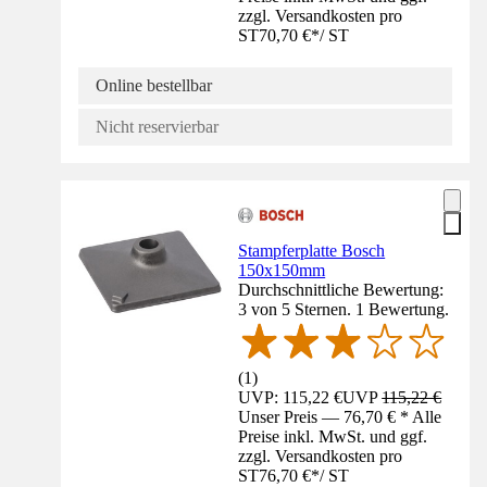
zzgl. Versandkosten pro
ST
70,70 €
*
/
ST
Online bestellbar
Nicht reservierbar
Stampferplatte Bosch
150x150mm
Durchschnittliche Bewertung:
3 von 5 Sternen. 1 Bewertung.
(
1
)
UVP: 115,22 €
UVP
115,22 €
Unser Preis — 76,70 € * Alle
Preise inkl. MwSt. und ggf.
zzgl. Versandkosten pro
ST
76,70 €
*
/
ST