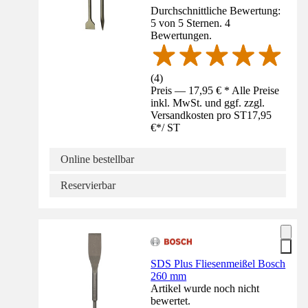
Durchschnittliche Bewertung:
5 von 5 Sternen. 4
Bewertungen.
(
4
)
Preis — 17,95 € * Alle Preise
inkl. MwSt. und ggf. zzgl.
Versandkosten pro ST
17,95
€
*
/
ST
Online bestellbar
Reservierbar
SDS Plus Fliesenmeißel Bosch
260 mm
Artikel wurde noch nicht
bewertet.