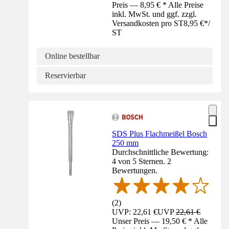
Preis — 8,95 € * Alle Preise
inkl. MwSt. und ggf. zzgl.
Versandkosten pro ST
8,95 €
*
/
ST
Online bestellbar
Reservierbar
SDS Plus Flachmeißel Bosch
250 mm
Durchschnittliche Bewertung:
4 von 5 Sternen. 2
Bewertungen.
(
2
)
UVP: 22,61 €
UVP
22,61 €
Unser Preis — 19,50 € * Alle