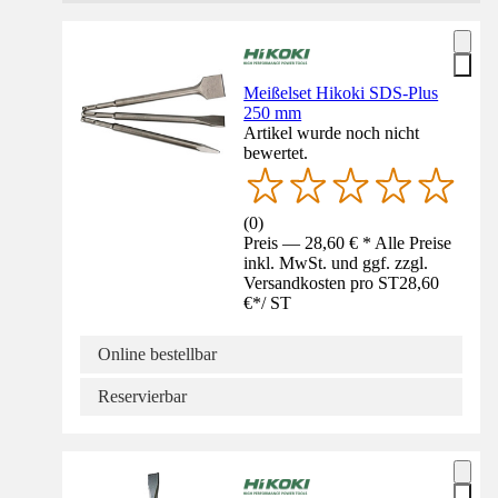
Meißelset Hikoki SDS-Plus
250 mm
Artikel wurde noch nicht
bewertet.
(
0
)
Preis — 28,60 € * Alle Preise
inkl. MwSt. und ggf. zzgl.
Versandkosten pro ST
28,60
€
*
/
ST
Online bestellbar
Reservierbar