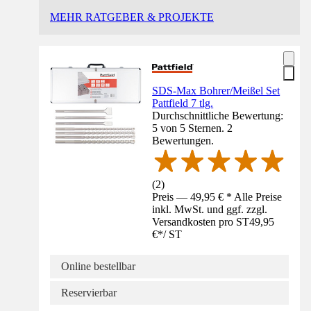
MEHR RATGEBER & PROJEKTE
SDS-Max Bohrer/Meißel Set
Pattfield 7 tlg.
Durchschnittliche Bewertung:
5 von 5 Sternen. 2
Bewertungen.
(
2
)
Preis — 49,95 € * Alle Preise
inkl. MwSt. und ggf. zzgl.
Versandkosten pro ST
49,95
€
*
/
ST
Online bestellbar
Reservierbar