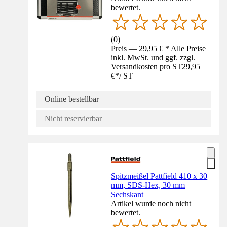
bewertet.
(
0
)
Preis — 29,95 € * Alle Preise
inkl. MwSt. und ggf. zzgl.
Versandkosten pro ST
29,95
€
*
/
ST
Online bestellbar
Nicht reservierbar
Spitzmeißel Pattfield 410 x 30
mm, SDS-Hex, 30 mm
Sechskant
Artikel wurde noch nicht
bewertet.