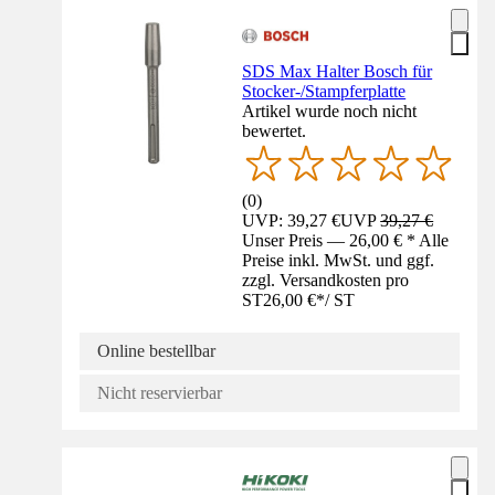
SDS Max Halter Bosch für
Stocker-/Stampferplatte
Artikel wurde noch nicht
bewertet.
(
0
)
UVP: 39,27 €
UVP
39,27 €
Unser Preis — 26,00 € * Alle
Preise inkl. MwSt. und ggf.
zzgl. Versandkosten pro
ST
26,00 €
*
/
ST
Online bestellbar
Nicht reservierbar