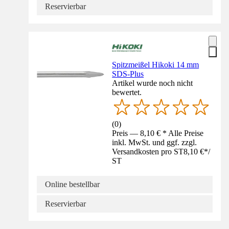
Reservierbar
Spitzmeißel Hikoki 14 mm
SDS-Plus
Artikel wurde noch nicht
bewertet.
(
0
)
Preis — 8,10 € * Alle Preise
inkl. MwSt. und ggf. zzgl.
Versandkosten pro ST
8,10 €
*
/
ST
Online bestellbar
Reservierbar