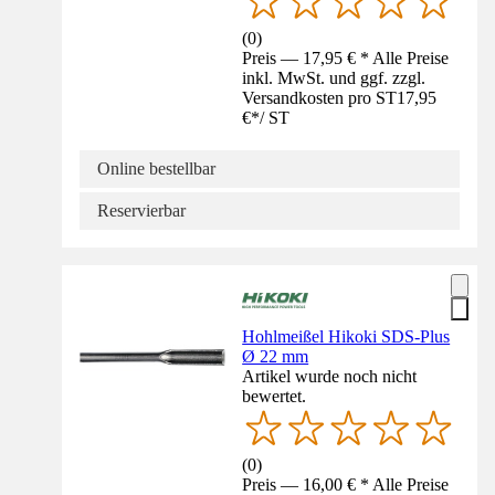
(
0
)
Preis — 17,95 € * Alle Preise
inkl. MwSt. und ggf. zzgl.
Versandkosten pro ST
17,95
€
*
/
ST
Online bestellbar
Reservierbar
Hohlmeißel Hikoki SDS-Plus
Ø 22 mm
Artikel wurde noch nicht
bewertet.
(
0
)
Preis — 16,00 € * Alle Preise