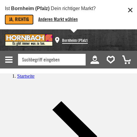
Ist
Bornheim (Pfalz)
Dein richtiger Markt?
JA, RICHTIG
Anderen Markt wählen
Bornheim (Pfalz)
Startseite