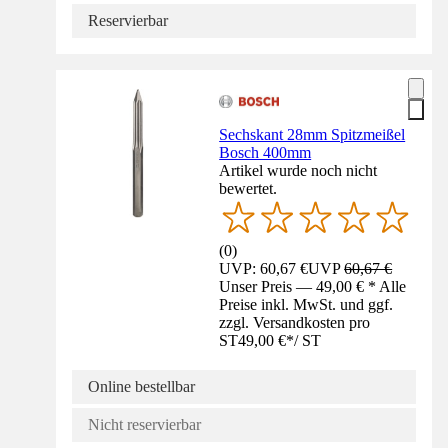
Reservierbar
Sechskant 28mm Spitzmeißel
Bosch 400mm
Artikel wurde noch nicht
bewertet.
(
0
)
UVP: 60,67 €
UVP
60,67 €
Unser Preis — 49,00 € * Alle
Preise inkl. MwSt. und ggf.
zzgl. Versandkosten pro
ST
49,00 €
*
/
ST
Online bestellbar
Nicht reservierbar