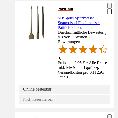
SDS-plus Spitzmeissel
Spatmeissel Flachmeissel
Pattfield Ø 0 x
Durchschnittliche Bewertung:
4.3 von 5 Sternen. 6
Bewertungen.
(
6
)
Preis — 12,95 € * Alle Preise
inkl. MwSt. und ggf. zzgl.
Versandkosten pro ST
12,95
€
*
/
ST
Online bestellbar
Nicht reservierbar