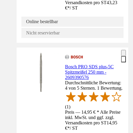
Versandkosten pro ST
43,23
€
*
/
ST
Online bestellbar
Nicht reservierbar
Bosch PRO SDS plus-5C
Spitzmeißel 250 mm -
2609390576
Durchschnittliche Bewertung:
4 von 5 Sternen. 1 Bewertung.
(
1
)
Preis — 14,95 € * Alle Preise
inkl. MwSt. und ggf. zzgl.
Versandkosten pro ST
14,95
€
*
/
ST