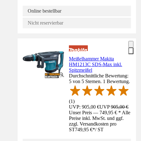
Online bestellbar
Nicht reservierbar
Meißelhammer Makita
HM1213C SDS-Max inkl.
Spitzmeißel
Durchschnittliche Bewertung:
5 von 5 Sternen. 1 Bewertung.
(
1
)
UVP: 905,00 €
UVP
905,00 €
Unser Preis — 749,95 € * Alle
Preise inkl. MwSt. und ggf.
zzgl. Versandkosten pro
ST
749,95 €
*
/
ST