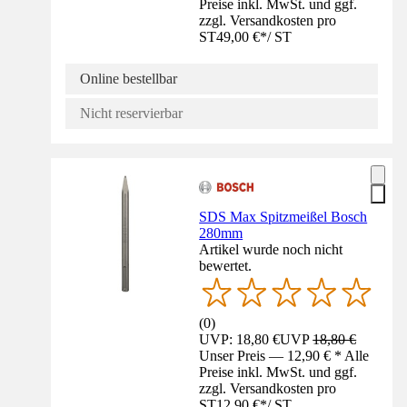
Preise inkl. MwSt. und ggf.
zzgl. Versandkosten pro
ST
49,00 €
*
/
ST
Online bestellbar
Nicht reservierbar
SDS Max Spitzmeißel Bosch
280mm
Artikel wurde noch nicht
bewertet.
(
0
)
UVP: 18,80 €
UVP
18,80 €
Unser Preis — 12,90 € * Alle
Preise inkl. MwSt. und ggf.
zzgl. Versandkosten pro
ST
12,90 €
*
/
ST