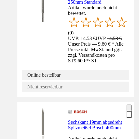
250mm Standard
Artikel wurde noch nicht
bewertet.
(
0
)
UVP: 14,53 €
UVP
14,53 €
Unser Preis — 9,60 € * Alle
Preise inkl. MwSt. und ggf.
zzgl. Versandkosten pro
ST
9,60 €
*
/
ST
Online bestellbar
Nicht reservierbar
Sechskant 19mm abgedreht
Spitzmeißel Bosch 400mm
Artikel wurde noch nicht