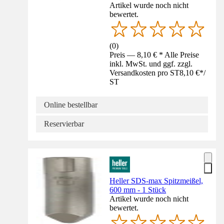
Artikel wurde noch nicht
bewertet.
(
0
)
Preis — 8,10 € * Alle Preise
inkl. MwSt. und ggf. zzgl.
Versandkosten pro ST
8,10 €
*
/
ST
Online bestellbar
Reservierbar
Heller SDS-max Spitzmeißel,
600 mm - 1 Stück
Artikel wurde noch nicht
bewertet.