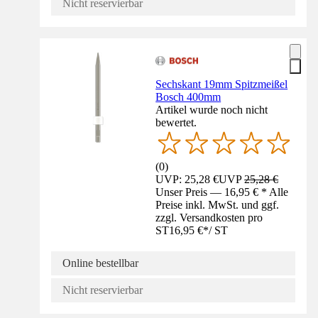
Nicht reservierbar
Sechskant 19mm Spitzmeißel
Bosch 400mm
Artikel wurde noch nicht
bewertet.
(
0
)
UVP: 25,28 €
UVP
25,28 €
Unser Preis — 16,95 € * Alle
Preise inkl. MwSt. und ggf.
zzgl. Versandkosten pro
ST
16,95 €
*
/
ST
Online bestellbar
Nicht reservierbar