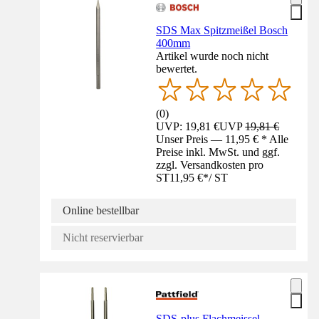
SDS Max Spitzmeißel Bosch
400mm
Artikel wurde noch nicht
bewertet.
(
0
)
UVP: 19,81 €
UVP
19,81 €
Unser Preis — 11,95 € * Alle
Preise inkl. MwSt. und ggf.
zzgl. Versandkosten pro
ST
11,95 €
*
/
ST
Online bestellbar
Nicht reservierbar
SDS-plus Flachmeissel