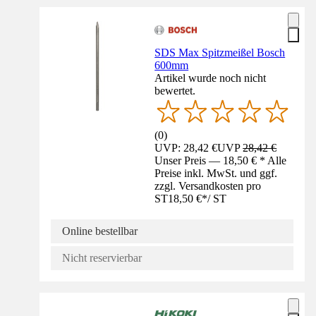
SDS Max Spitzmeißel Bosch
600mm
Artikel wurde noch nicht
bewertet.
(
0
)
UVP: 28,42 €
UVP
28,42 €
Unser Preis — 18,50 € * Alle
Preise inkl. MwSt. und ggf.
zzgl. Versandkosten pro
ST
18,50 €
*
/
ST
Online bestellbar
Nicht reservierbar