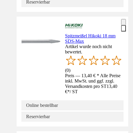
Reservierbar
Spitzmeißel Hikoki 18 mm
SDS-Max
Artikel wurde noch nicht
bewertet.
(
0
)
Preis — 13,40 € * Alle Preise
inkl. MwSt. und ggf. zzgl.
Versandkosten pro ST
13,40
€
*
/
ST
Online bestellbar
Reservierbar