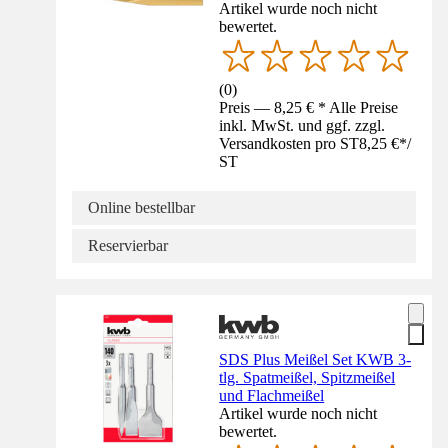
Artikel wurde noch nicht
bewertet.
(
0
)
Preis — 8,25 € * Alle Preise
inkl. MwSt. und ggf. zzgl.
Versandkosten pro ST
8,25 €
*
/
ST
Online bestellbar
Reservierbar
SDS Plus Meißel Set KWB 3-
tlg. Spatmeißel, Spitzmeißel
und Flachmeißel
Artikel wurde noch nicht
bewertet.