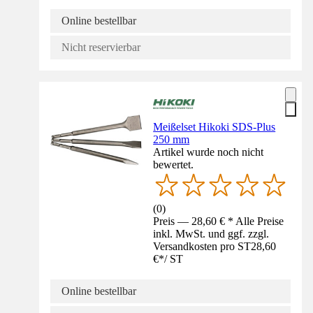
Online bestellbar
Nicht reservierbar
Meißelset Hikoki SDS-Plus
250 mm
Artikel wurde noch nicht
bewertet.
(
0
)
Preis — 28,60 € * Alle Preise
inkl. MwSt. und ggf. zzgl.
Versandkosten pro ST
28,60
€
*
/
ST
Online bestellbar