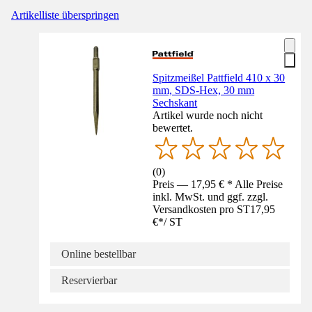
Artikelliste überspringen
Spitzmeißel Pattfield 410 x 30
mm, SDS-Hex, 30 mm
Sechskant
Artikel wurde noch nicht
bewertet.
(
0
)
Preis — 17,95 € * Alle Preise
inkl. MwSt. und ggf. zzgl.
Versandkosten pro ST
17,95
€
*
/
ST
Online bestellbar
Reservierbar