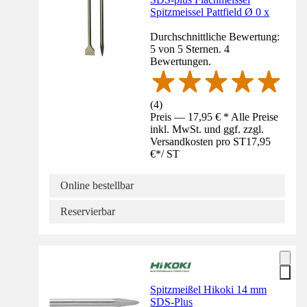
Spitzmeissel Pattfield Ø 0 x
Durchschnittliche Bewertung:
5 von 5 Sternen. 4
Bewertungen.
(
4
)
Preis — 17,95 € * Alle Preise
inkl. MwSt. und ggf. zzgl.
Versandkosten pro ST
17,95
€
*
/
ST
Online bestellbar
Reservierbar
Spitzmeißel Hikoki 14 mm
SDS-Plus