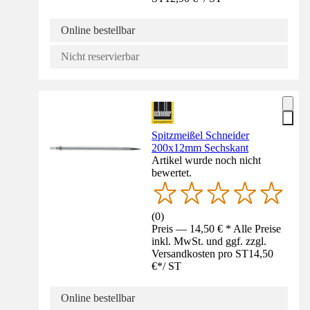
Online bestellbar
Nicht reservierbar
Spitzmeißel Schneider
200x12mm Sechskant
Artikel wurde noch nicht
bewertet.
(
0
)
Preis — 14,50 € * Alle Preise
inkl. MwSt. und ggf. zzgl.
Versandkosten pro ST
14,50
€
*
/
ST
Online bestellbar