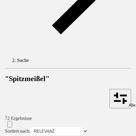
Suche
"Spitzmeißel"
Alle
72 Ergebnisse
Sortiert nach: