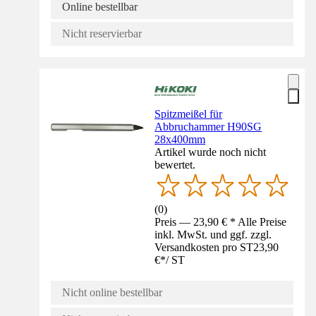
Online bestellbar
Nicht reservierbar
Spitzmeißel für
Abbruchammer H90SG
28x400mm
Artikel wurde noch nicht
bewertet.
(
0
)
Preis — 23,90 € * Alle Preise
inkl. MwSt. und ggf. zzgl.
Versandkosten pro ST
23,90
€
*
/
ST
Nicht online bestellbar