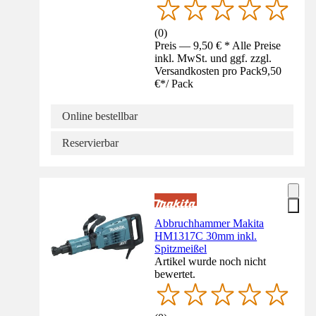
(
0
)
Preis — 9,50 € * Alle Preise
inkl. MwSt. und ggf. zzgl.
Versandkosten pro Pack
9,50
€
*
/
Pack
Online bestellbar
Reservierbar
Abbruchhammer Makita
HM1317C 30mm inkl.
Spitzmeißel
Artikel wurde noch nicht
bewertet.