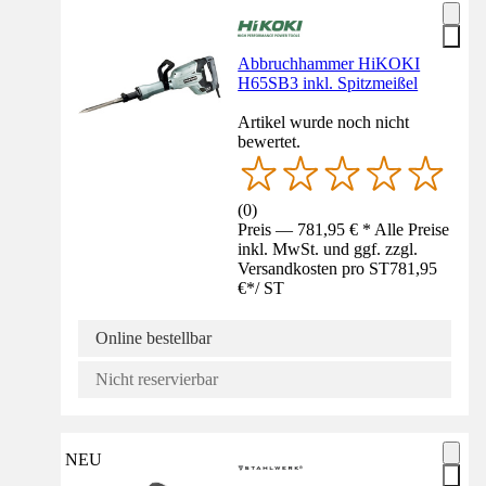
Abbruchhammer HiKOKI
H65SB3 inkl. Spitzmeißel
Artikel wurde noch nicht
bewertet.
(
0
)
Preis — 781,95 € * Alle Preise
inkl. MwSt. und ggf. zzgl.
Versandkosten pro ST
781,95
€
*
/
ST
Online bestellbar
Nicht reservierbar
NEU