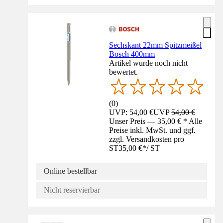
Sechskant 22mm Spitzmeißel
Bosch 400mm
Artikel wurde noch nicht
bewertet.
(
0
)
UVP: 54,00 €
UVP
54,00 €
Unser Preis — 35,00 € * Alle
Preise inkl. MwSt. und ggf.
zzgl. Versandkosten pro
ST
35,00 €
*
/
ST
Online bestellbar
Nicht reservierbar