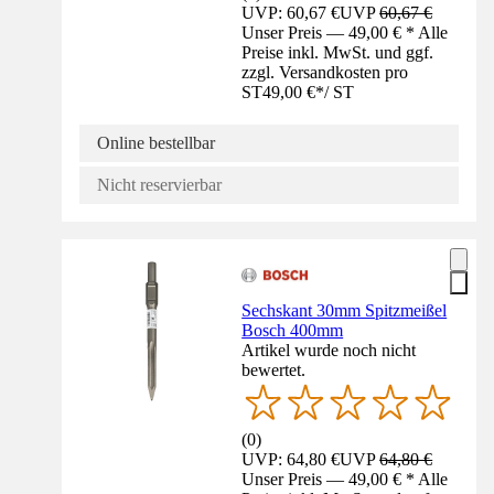
UVP: 60,67 €
UVP
60,67 €
Unser Preis — 49,00 € * Alle
Preise inkl. MwSt. und ggf.
zzgl. Versandkosten pro
ST
49,00 €
*
/
ST
Online bestellbar
Nicht reservierbar
Sechskant 30mm Spitzmeißel
Bosch 400mm
Artikel wurde noch nicht
bewertet.
(
0
)
UVP: 64,80 €
UVP
64,80 €
Unser Preis — 49,00 € * Alle