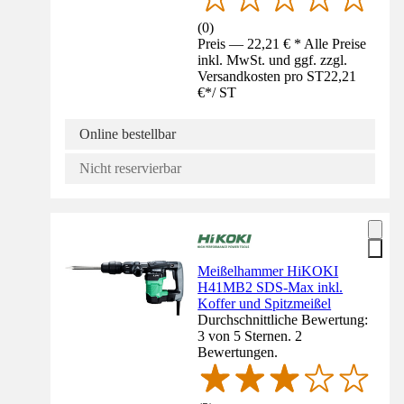
(
0
)
Preis — 22,21 € * Alle Preise
inkl. MwSt. und ggf. zzgl.
Versandkosten pro ST
22,21
€
*
/
ST
Online bestellbar
Nicht reservierbar
Meißelhammer HiKOKI
H41MB2 SDS-Max inkl.
Koffer und Spitzmeißel
Durchschnittliche Bewertung:
3 von 5 Sternen. 2
Bewertungen.