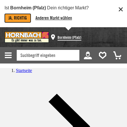
Ist
Bornheim (Pfalz)
Dein richtiger Markt?
JA, RICHTIG
Anderen Markt wählen
Bornheim (Pfalz)
Startseite