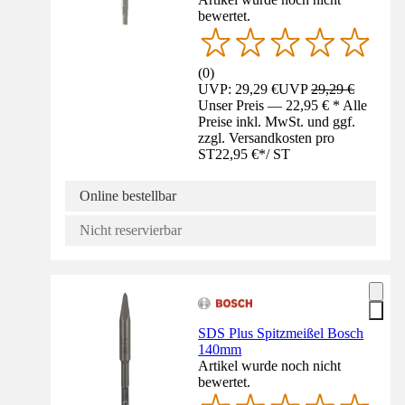
bewertet.
(
0
)
UVP: 29,29 €
UVP
29,29 €
Unser Preis — 22,95 € * Alle
Preise inkl. MwSt. und ggf.
zzgl. Versandkosten pro
ST
22,95 €
*
/
ST
Online bestellbar
Nicht reservierbar
SDS Plus Spitzmeißel Bosch
140mm
Artikel wurde noch nicht
bewertet.