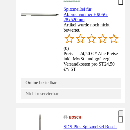
Spitzmeißel für
Abbruchammer H90SG
28x520mm
Artikel wurde noch nicht
bewertet.
(
0
)
Preis — 24,50 € * Alle Preise
inkl. MwSt. und ggf. zzgl.
Versandkosten pro ST
24,50
€
*
/
ST
Online bestellbar
Nicht reservierbar
SDS Plus Spitzmeißel Bosch