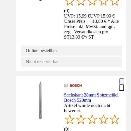
(
0
)
UVP: 15,99 €
UVP
15,99 €
Unser Preis — 13,80 € * Alle
Preise inkl. MwSt. und ggf.
zzgl. Versandkosten pro
ST
13,80 €
*
/
ST
Online bestellbar
Nicht reservierbar
Sechskant 28mm Spitzmeißel
Bosch 520mm
Artikel wurde noch nicht
bewertet.
(
0
)