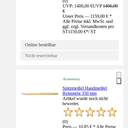
(
0
)
UVP: 1406,00 €
UVP
1406,00
€
Unser Preis — 1159,00 € *
Alle Preise inkl. MwSt. und
ggf. zzgl. Versandkosten pro
ST
1159,00 €
*
/
ST
Online bestellbar
Nicht reservierbar
Spitzmeißel Handmeißel
Rennsteig 350 mm
Artikel wurde noch nicht
bewertet.
(
0
)
Preis — 10,85 € * Alle Preise