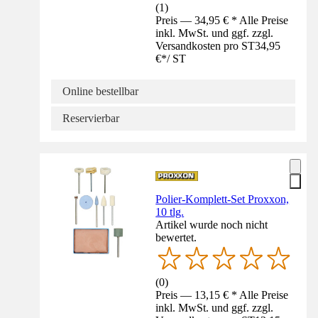
(
1
)
Preis — 34,95 € * Alle Preise
inkl. MwSt. und ggf. zzgl.
Versandkosten pro ST
34,95
€
*
/
ST
Online bestellbar
Reservierbar
Polier-Komplett-Set Proxxon,
10 tlg.
Artikel wurde noch nicht
bewertet.
(
0
)
Preis — 13,15 € * Alle Preise
inkl. MwSt. und ggf. zzgl.