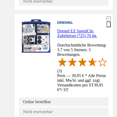
Nicht reservierbar
Dremel EZ SpeedClic
Zubehörset (725) 70 tlg.
Durchschnittliche Bewertung:
3.7 von 5 Sternen. 3
Bewertungen.
(
3
)
Preis — 39,95 € * Alle Preise
inkl. MwSt. und ggf. zzgl.
Versandkosten pro ST
39,95
€
*
/
ST
Online bestellbar
Nicht reservierbar