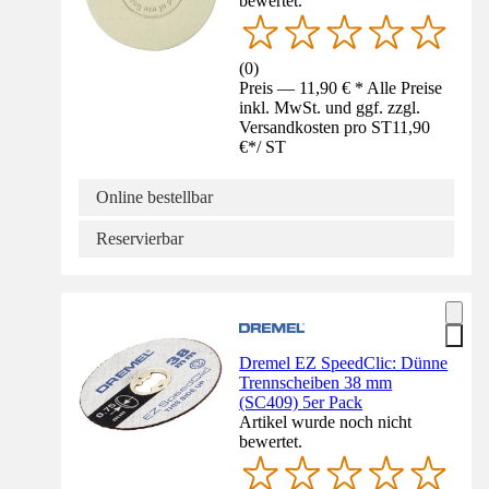
bewertet.
(
0
)
Preis — 11,90 € * Alle Preise
inkl. MwSt. und ggf. zzgl.
Versandkosten pro ST
11,90
€
*
/
ST
Online bestellbar
Reservierbar
Dremel EZ SpeedClic: Dünne
Trennscheiben 38 mm
(SC409) 5er Pack
Artikel wurde noch nicht
bewertet.