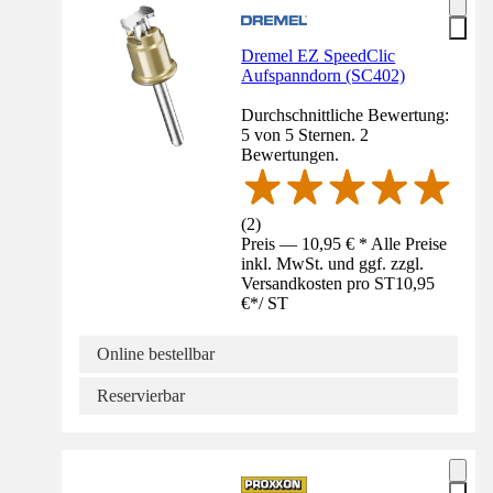
Dremel EZ SpeedClic
Aufspanndorn (SC402)
Durchschnittliche Bewertung:
5 von 5 Sternen. 2
Bewertungen.
(
2
)
Preis — 10,95 € * Alle Preise
inkl. MwSt. und ggf. zzgl.
Versandkosten pro ST
10,95
€
*
/
ST
Online bestellbar
Reservierbar