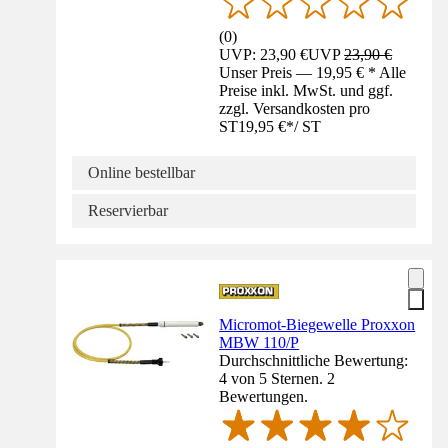
(
0
)
UVP: 23,90 €
UVP
23,90 €
Unser Preis — 19,95 € * Alle
Preise inkl. MwSt. und ggf.
zzgl. Versandkosten pro
ST
19,95 €
*
/
ST
Online bestellbar
Reservierbar
Micromot-Biegewelle Proxxon
MBW 110/P
Durchschnittliche Bewertung:
4 von 5 Sternen. 2
Bewertungen.