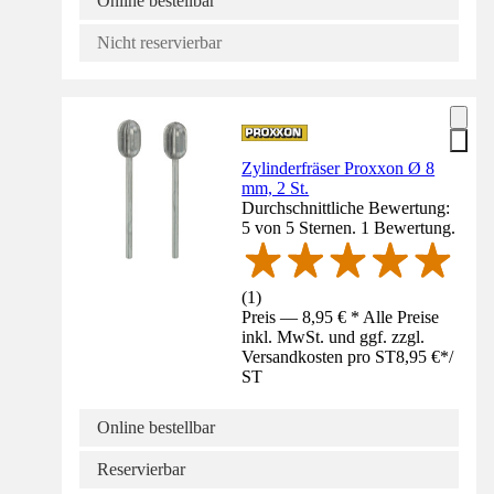
Online bestellbar
Nicht reservierbar
Zylinderfräser Proxxon Ø 8
mm, 2 St.
Durchschnittliche Bewertung:
5 von 5 Sternen. 1 Bewertung.
(
1
)
Preis — 8,95 € * Alle Preise
inkl. MwSt. und ggf. zzgl.
Versandkosten pro ST
8,95 €
*
/
ST
Online bestellbar
Reservierbar