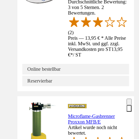
Durchschnittliche Bewertung:
3 von 5 Sternen. 2
Bewertungen.
(
2
)
Preis — 13,95 € * Alle Preise
inkl. MwSt. und ggf. zzgl.
Versandkosten pro ST
13,95
€
*
/
ST
Online bestellbar
Reservierbar
Microflame-Gasbrenner
Proxxon MFB/E
Artikel wurde noch nicht
bewertet.