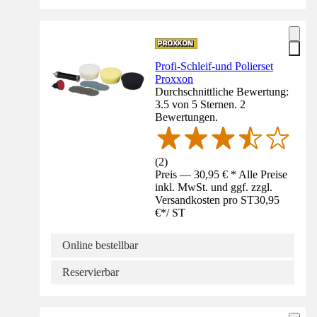
Profi-Schleif-und Polierset
Proxxon
Durchschnittliche Bewertung:
3.5 von 5 Sternen. 2
Bewertungen.
(
2
)
Preis — 30,95 € * Alle Preise
inkl. MwSt. und ggf. zzgl.
Versandkosten pro ST
30,95
€
*
/
ST
Online bestellbar
Reservierbar