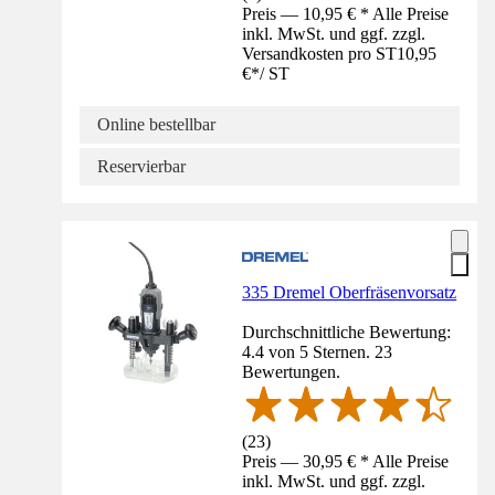
Preis — 10,95 € * Alle Preise
inkl. MwSt. und ggf. zzgl.
Versandkosten pro ST
10,95
€
*
/
ST
Online bestellbar
Reservierbar
335 Dremel Oberfräsenvorsatz
Durchschnittliche Bewertung:
4.4 von 5 Sternen. 23
Bewertungen.
(
23
)
Preis — 30,95 € * Alle Preise
inkl. MwSt. und ggf. zzgl.