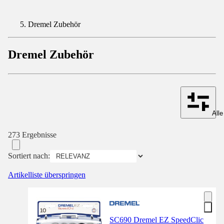
Dremel Zubehör
Dremel Zubehör
Alle
273 Ergebnisse
Sortiert nach:
Artikelliste überspringen
SC690 Dremel EZ SpeedClic