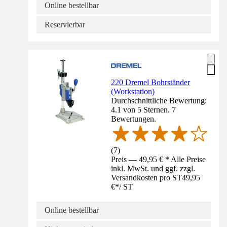
Online bestellbar
Reservierbar
220 Dremel Bohrständer
(Workstation)
Durchschnittliche Bewertung:
4.1 von 5 Sternen. 7
Bewertungen.
(
7
)
Preis — 49,95 € * Alle Preise
inkl. MwSt. und ggf. zzgl.
Versandkosten pro ST
49,95
€
*
/
ST
Online bestellbar