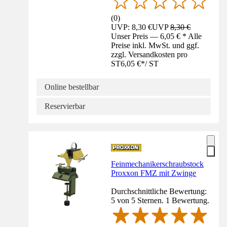
(
0
)
UVP: 8,30 €
UVP
8,30 €
Unser Preis — 6,05 € * Alle
Preise inkl. MwSt. und ggf.
zzgl. Versandkosten pro
ST
6,05 €
*
/
ST
Online bestellbar
Reservierbar
Feinmechanikerschraubstock
Proxxon FMZ mit Zwinge
Durchschnittliche Bewertung:
5 von 5 Sternen. 1 Bewertung.