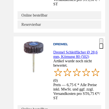
ST
Online bestellbar
Reservierbar
Dremel Schleiffächer Ø 28,6
mm, Körnung 80 (502)
Artikel wurde noch nicht
bewertet.
(
0
)
Preis — 6,75 € * Alle Preise
inkl. MwSt. und ggf. zzgl.
Versandkosten pro ST
6,75 €
*
/
ST