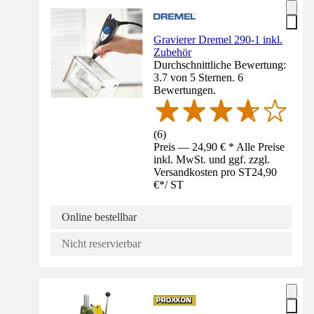
Gravierer Dremel 290-1 inkl.
Zubehör
Durchschnittliche Bewertung:
3.7 von 5 Sternen. 6
Bewertungen.
(
6
)
Preis — 24,90 € * Alle Preise
inkl. MwSt. und ggf. zzgl.
Versandkosten pro ST
24,90
€
*
/
ST
Online bestellbar
Nicht reservierbar