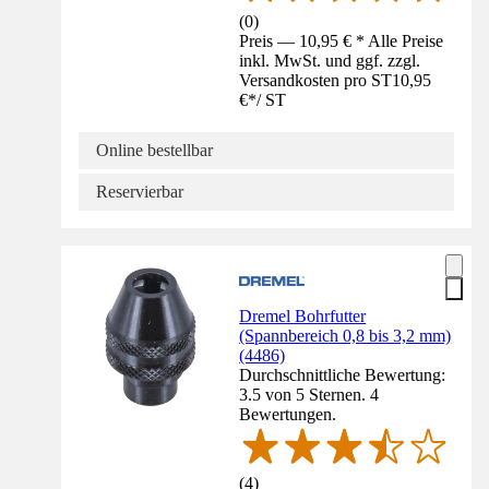
(
0
)
Preis — 10,95 € * Alle Preise
inkl. MwSt. und ggf. zzgl.
Versandkosten pro ST
10,95
€
*
/
ST
Online bestellbar
Reservierbar
Dremel Bohrfutter
(Spannbereich 0,8 bis 3,2 mm)
(4486)
Durchschnittliche Bewertung:
3.5 von 5 Sternen. 4
Bewertungen.
(
4
)