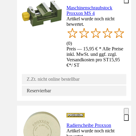
Maschinenschraubstock
Proxxon MS 4
Artikel wurde noch nicht
bewertet.
(
0
)
Preis — 15,95 € * Alle Preise
inkl. MwSt. und ggf. zzgl.
Versandkosten pro ST
15,95
€
*
/
ST
Z.Zt. nicht online bestellbar
Reservierbar
Radierscheibe Proxxon
Artikel wurde noch nicht