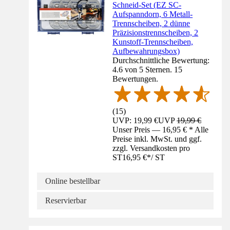
Schneid-Set (EZ SC-
Aufspanndorn, 6 Metall-
Trennscheiben, 2 dünne
Präzisionstrennscheiben, 2
Kunstoff-Trennscheiben,
Aufbewahrungsbox)
Durchschnittliche Bewertung:
4.6 von 5 Sternen. 15
Bewertungen.
(
15
)
UVP: 19,99 €
UVP
19,99 €
Unser Preis — 16,95 € * Alle
Preise inkl. MwSt. und ggf.
zzgl. Versandkosten pro
ST
16,95 €
*
/
ST
Online bestellbar
Reservierbar