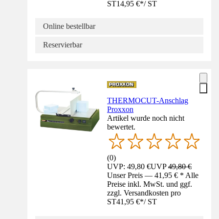
ST
14,95 €
*
/
ST
Online bestellbar
Reservierbar
THERMOCUT-Anschlag
Proxxon
Artikel wurde noch nicht
bewertet.
(
0
)
UVP: 49,80 €
UVP
49,80 €
Unser Preis — 41,95 € * Alle
Preise inkl. MwSt. und ggf.
zzgl. Versandkosten pro
ST
41,95 €
*
/
ST