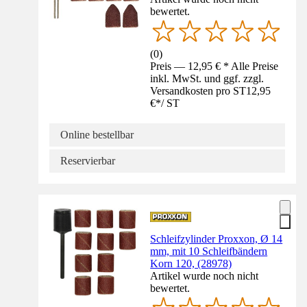
bewertet.
(
0
)
Preis — 12,95 € * Alle Preise
inkl. MwSt. und ggf. zzgl.
Versandkosten pro ST
12,95
€
*
/
ST
Online bestellbar
Reservierbar
Schleifzylinder Proxxon, Ø 14
mm, mit 10 Schleifbändern
Korn 120, (28978)
Artikel wurde noch nicht
bewertet.