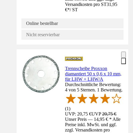
Versandkosten pro ST
31,95
€
*
/
ST
Online bestellbar
Nicht reservierbar
Trennscheibe Proxxon
diamantiert 50 x 0,6 x 10 mm,
für LHW + LHW/A
Durchschnittliche Bewertung:
4 von 5 Sternen. 1 Bewertung.
(
1
)
UVP: 20,75 €
UVP
20,75 €
Unser Preis — 14,95 € * Alle
Preise inkl. MwSt. und ggf.
zzgl. Versandkosten pro