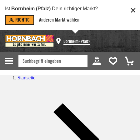
Ist
Bornheim (Pfalz)
Dein richtiger Markt?
JA, RICHTIG
Anderen Markt wählen
Bornheim (Pfalz)
Startseite