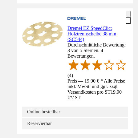
Dremel EZ SpeedClic:
Holztrennscheibe 38 mm
(SC544)
Durchschnittliche Bewertung:
3 von 5 Sternen. 4
Bewertungen.
(
4
)
Preis — 19,90 € * Alle Preise
inkl. MwSt. und ggf. zzgl.
Versandkosten pro ST
19,90
€
*
/
ST
Online bestellbar
Reservierbar