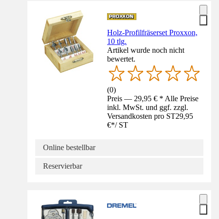
Holz-Profilfräserset Proxxon,
10 tlg.
Artikel wurde noch nicht
bewertet.
(
0
)
Preis — 29,95 € * Alle Preise
inkl. MwSt. und ggf. zzgl.
Versandkosten pro ST
29,95
€
*
/
ST
Online bestellbar
Reservierbar