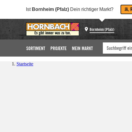
JA, 
Ist
Bornheim (Pfalz)
Dein richtiger Markt?
Bornheim (Pfalz)
SORTIMENT
PROJEKTE
MEIN MARKT
Startseite