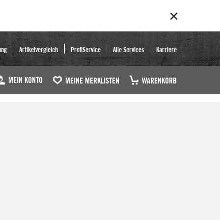
ung
Artikelvergleich
ProfiService
Alle Services
Karriere
MEIN KONTO
MEINE MERKLISTEN
WARENKORB