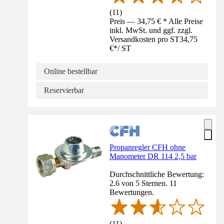
(
11
)
Preis — 34,75 € * Alle Preise
inkl. MwSt. und ggf. zzgl.
Versandkosten pro ST
34,75
€
*
/
ST
Online bestellbar
Reservierbar
Propanregler CFH ohne
Manometer DR 114 2,5 bar
Durchschnittliche Bewertung:
2.6 von 5 Sternen. 11
Bewertungen.
(
11
)