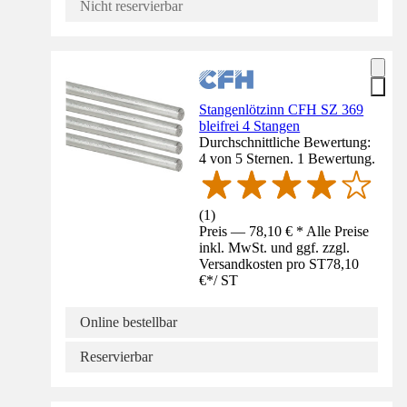
Nicht reservierbar
Stangenlötzinn CFH SZ 369
bleifrei 4 Stangen
Durchschnittliche Bewertung:
4 von 5 Sternen. 1 Bewertung.
(
1
)
Preis — 78,10 € * Alle Preise
inkl. MwSt. und ggf. zzgl.
Versandkosten pro ST
78,10
€
*
/
ST
Online bestellbar
Reservierbar