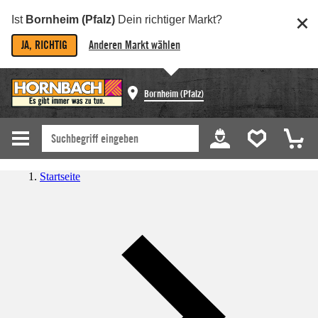
Ist
Bornheim (Pfalz)
Dein richtiger Markt?
JA, RICHTIG
Anderen Markt wählen
Bornheim (Pfalz)
Startseite