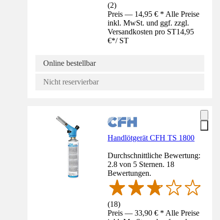
(
2
)
Preis — 14,95 € * Alle Preise
inkl. MwSt. und ggf. zzgl.
Versandkosten pro ST
14,95
€
*
/
ST
Online bestellbar
Nicht reservierbar
Handlötgerät CFH TS 1800
Durchschnittliche Bewertung:
2.8 von 5 Sternen. 18
Bewertungen.
(
18
)
Preis — 33,90 € * Alle Preise