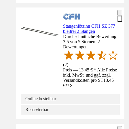
Stangenlötzinn CFH SZ 377
bleifrei 2 Stangen
Durchschnittliche Bewertung:
3.5 von 5 Sternen. 2
Bewertungen.
(
2
)
Preis — 13,45 € * Alle Preise
inkl. MwSt. und ggf. zzgl.
Versandkosten pro ST
13,45
€
*
/
ST
Online bestellbar
Reservierbar