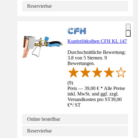
Reservierbar
Kupferlötkolben CFH KL 147
Durchschnittliche Bewertung:
3.8 von 5 Sternen. 9
Bewertungen.
(
9
)
Preis — 39,00 € * Alle Preise
inkl. MwSt. und ggf. zzgl.
Versandkosten pro ST
39,00
€
*
/
ST
Online bestellbar
Reservierbar