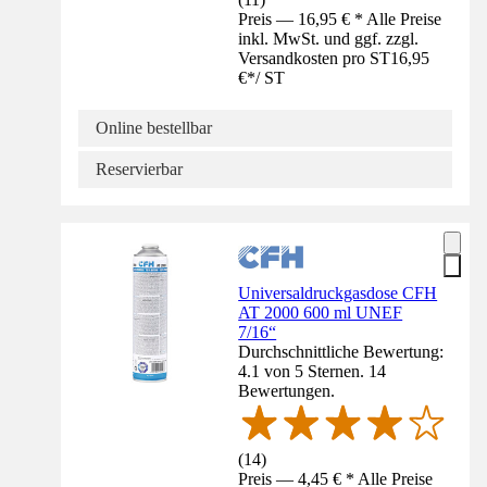
Preis — 16,95 € * Alle Preise
inkl. MwSt. und ggf. zzgl.
Versandkosten pro ST
16,95
€
*
/
ST
Online bestellbar
Reservierbar
Universaldruckgasdose CFH
AT 2000 600 ml UNEF
7/16“
Durchschnittliche Bewertung:
4.1 von 5 Sternen. 14
Bewertungen.
(
14
)
Preis — 4,45 € * Alle Preise