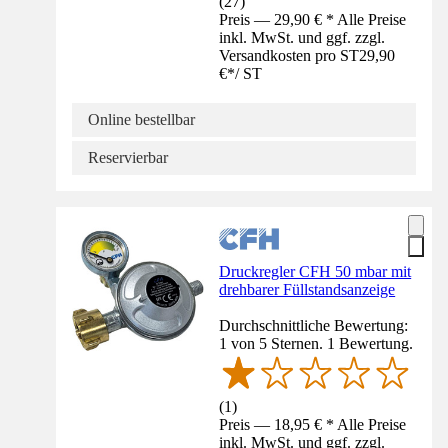
(
27
)
Preis — 29,90 € * Alle Preise
inkl. MwSt. und ggf. zzgl.
Versandkosten pro ST
29,90
€
*
/
ST
Online bestellbar
Reservierbar
Druckregler CFH 50 mbar mit
drehbarer Füllstandsanzeige
Durchschnittliche Bewertung:
1 von 5 Sternen. 1 Bewertung.
(
1
)
Preis — 18,95 € * Alle Preise
inkl. MwSt. und ggf. zzgl.