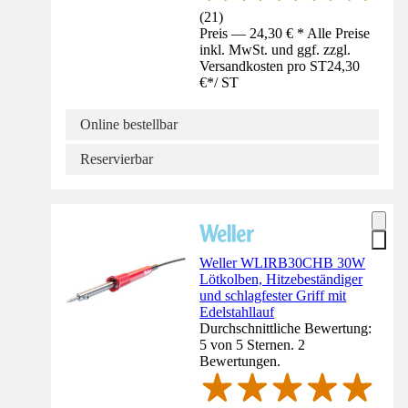
(
21
)
Preis — 24,30 € * Alle Preise
inkl. MwSt. und ggf. zzgl.
Versandkosten pro ST
24,30
€
*
/
ST
Online bestellbar
Reservierbar
Weller WLIRB30CHB 30W
Lötkolben, Hitzebeständiger
und schlagfester Griff mit
Edelstahllauf
Durchschnittliche Bewertung:
5 von 5 Sternen. 2
Bewertungen.