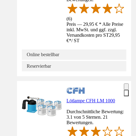
(
6
)
Preis — 29,95 € * Alle Preise
inkl. MwSt. und ggf. zzgl.
Versandkosten pro ST
29,95
€
*
/
ST
Online bestellbar
Reservierbar
Lötlampe CFH LM 1000
Durchschnittliche Bewertung:
3.1 von 5 Sternen. 21
Bewertungen.