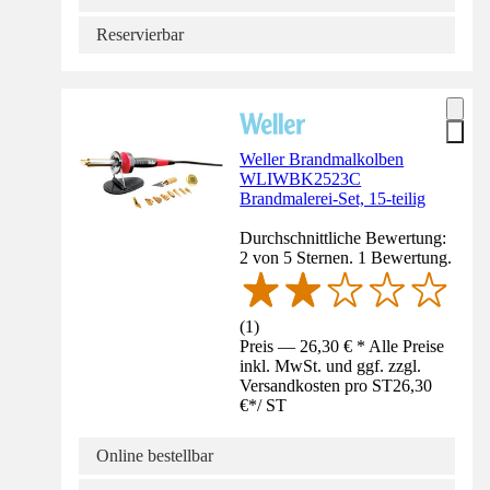
Reservierbar
Weller Brandmalkolben
WLIWBK2523C
Brandmalerei-Set, 15-teilig
Durchschnittliche Bewertung:
2 von 5 Sternen. 1 Bewertung.
(
1
)
Preis — 26,30 € * Alle Preise
inkl. MwSt. und ggf. zzgl.
Versandkosten pro ST
26,30
€
*
/
ST
Online bestellbar