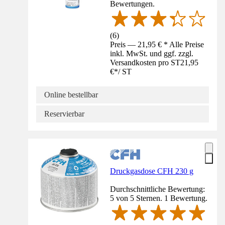
Bewertungen.
(
6
)
Preis — 21,95 € * Alle Preise
inkl. MwSt. und ggf. zzgl.
Versandkosten pro ST
21,95
€
*
/
ST
Online bestellbar
Reservierbar
Druckgasdose CFH 230 g
Durchschnittliche Bewertung:
5 von 5 Sternen. 1 Bewertung.