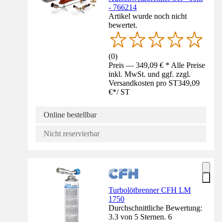
- 766214
Artikel wurde noch nicht
bewertet.
(
0
)
Preis — 349,09 € * Alle Preise
inkl. MwSt. und ggf. zzgl.
Versandkosten pro ST
349,09
€
*
/
ST
Online bestellbar
Nicht reservierbar
Turbolötbrenner CFH LM
1750
Durchschnittliche Bewertung:
3.3 von 5 Sternen. 6