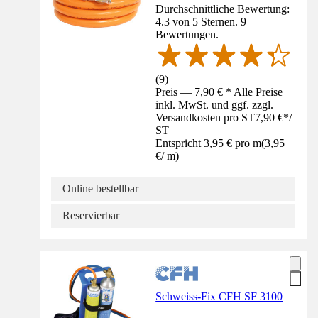
Durchschnittliche Bewertung:
4.3 von 5 Sternen. 9
Bewertungen.
(
9
)
Preis — 7,90 € * Alle Preise
inkl. MwSt. und ggf. zzgl.
Versandkosten pro ST
7,90 €
*
/
ST
Entspricht 3,95 € pro m
(
3,95
€
/
m
)
Online bestellbar
Reservierbar
Schweiss-Fix CFH SF 3100