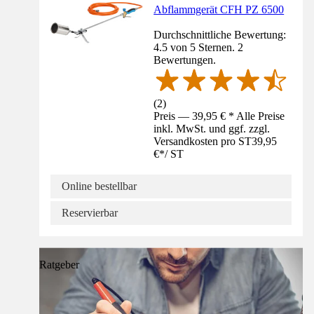
Abflammgerät CFH PZ 6500
Durchschnittliche Bewertung:
4.5 von 5 Sternen. 2
Bewertungen.
(
2
)
Preis — 39,95 € * Alle Preise
inkl. MwSt. und ggf. zzgl.
Versandkosten pro ST
39,95
€
*
/
ST
Online bestellbar
Reservierbar
Ratgeber