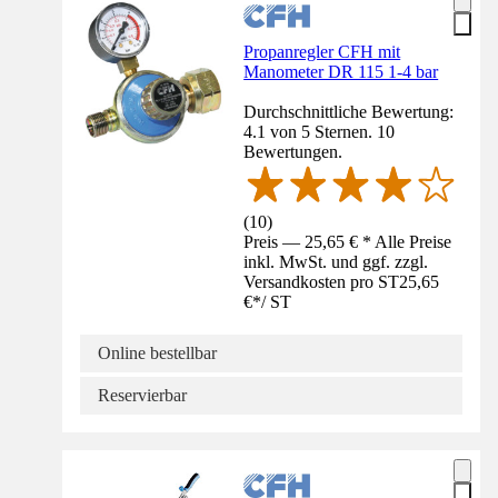
Propanregler CFH mit
Manometer DR 115 1-4 bar
Durchschnittliche Bewertung:
4.1 von 5 Sternen. 10
Bewertungen.
(
10
)
Preis — 25,65 € * Alle Preise
inkl. MwSt. und ggf. zzgl.
Versandkosten pro ST
25,65
€
*
/
ST
Online bestellbar
Reservierbar