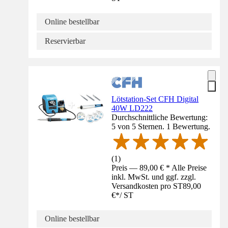
Online bestellbar
Reservierbar
Lötstation-Set CFH Digital
40W LD222
Durchschnittliche Bewertung:
5 von 5 Sternen. 1 Bewertung.
(
1
)
Preis — 89,00 € * Alle Preise
inkl. MwSt. und ggf. zzgl.
Versandkosten pro ST
89,00
€
*
/
ST
Online bestellbar