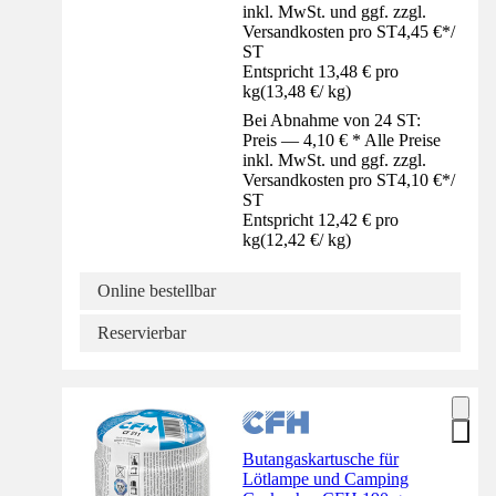
inkl. MwSt. und ggf. zzgl.
Versandkosten pro ST
4,45 €
*
/
ST
Entspricht 13,48 € pro
kg
(
13,48 €
/
kg
)
Bei Abnahme von 24 ST:
Preis — 4,10 € * Alle Preise
inkl. MwSt. und ggf. zzgl.
Versandkosten pro ST
4,10 €
*
/
ST
Entspricht 12,42 € pro
kg
(
12,42 €
/
kg
)
Online bestellbar
Reservierbar
Butangaskartusche für
Lötlampe und Camping