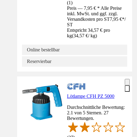
(
1
)
Preis — 7,95 € * Alle Preise
inkl. MwSt. und ggf. zzgl.
Versandkosten pro ST
7,95 €
*
/
ST
Entspricht 34,57 € pro
kg
(
34,57 €
/
kg
)
Online bestellbar
Reservierbar
Lötlampe CFH PZ 5000
Durchschnittliche Bewertung:
2.1 von 5 Sternen. 27
Bewertungen.