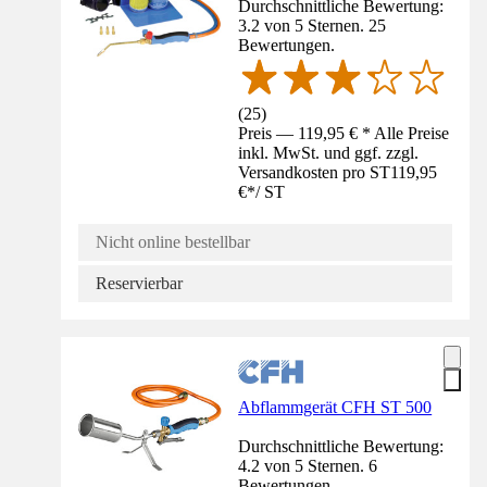
Durchschnittliche Bewertung:
3.2 von 5 Sternen. 25
Bewertungen.
(
25
)
Preis — 119,95 € * Alle Preise
inkl. MwSt. und ggf. zzgl.
Versandkosten pro ST
119,95
€
*
/
ST
Nicht online bestellbar
Reservierbar
Abflammgerät CFH ST 500
Durchschnittliche Bewertung:
4.2 von 5 Sternen. 6
Bewertungen.