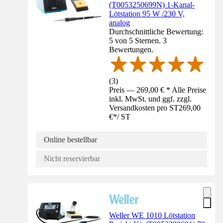
(T0053250699N) 1-Kanal-
Lötstation 95 W /230 V,
analog
Durchschnittliche Bewertung:
5 von 5 Sternen. 3
Bewertungen.
(
3
)
Preis — 269,00 € * Alle Preise
inkl. MwSt. und ggf. zzgl.
Versandkosten pro ST
269,00
€
*
/
ST
Online bestellbar
Nicht reservierbar
Weller WE 1010 Lötstation