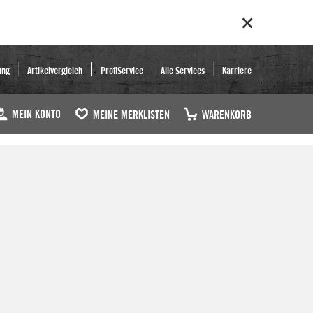
ung
Artikelvergleich
ProfiService
Alle Services
Karriere
MEIN KONTO
MEINE MERKLISTEN
WARENKORB