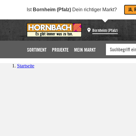
JA, 
Ist
Bornheim (Pfalz)
Dein richtiger Markt?
Bornheim (Pfalz)
SORTIMENT
PROJEKTE
MEIN MARKT
Startseite