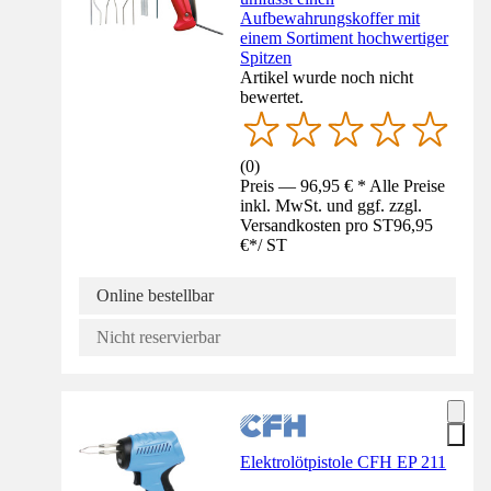
Aufbewahrungskoffer mit
einem Sortiment hochwertiger
Spitzen
Artikel wurde noch nicht
bewertet.
(
0
)
Preis — 96,95 € * Alle Preise
inkl. MwSt. und ggf. zzgl.
Versandkosten pro ST
96,95
€
*
/
ST
Online bestellbar
Nicht reservierbar
Elektrolötpistole CFH EP 211