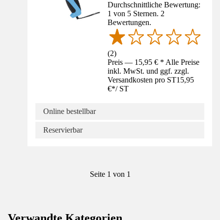
Durchschnittliche Bewertung:
1 von 5 Sternen. 2
Bewertungen.
(
2
)
Preis — 15,95 € * Alle Preise
inkl. MwSt. und ggf. zzgl.
Versandkosten pro ST
15,95
€
*
/
ST
Online bestellbar
Reservierbar
Seite 1 von 1
Verwandte Kategorien