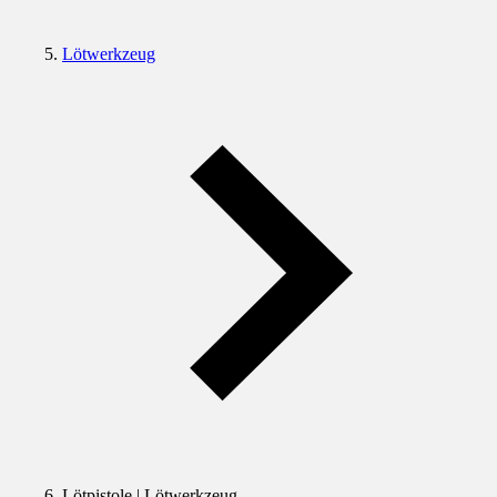
Lötwerkzeug
Lötpistole | Lötwerkzeug