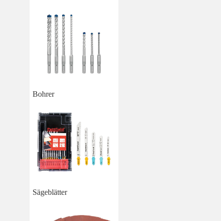
Bohrer
Sägeblätter