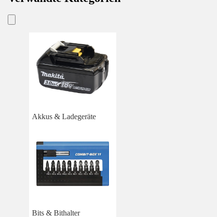
Akkus & Ladegeräte
Bits & Bithalter