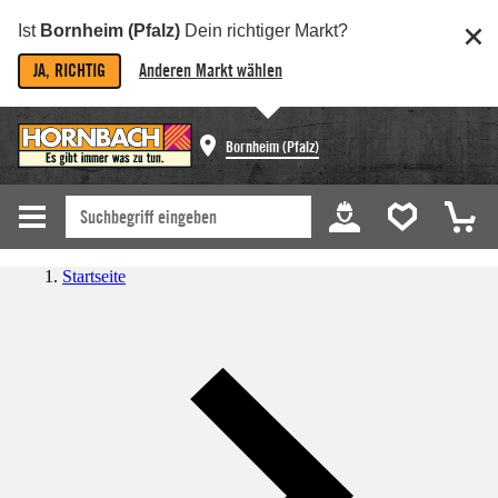
Ist
Bornheim (Pfalz)
Dein richtiger Markt?
JA, RICHTIG
Anderen Markt wählen
Bornheim (Pfalz)
Startseite