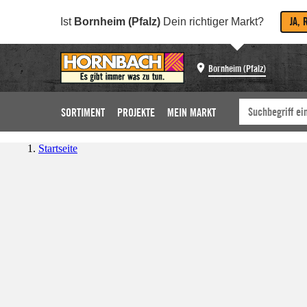
JA, 
Ist
Bornheim (Pfalz)
Dein richtiger Markt?
Bornheim (Pfalz)
SORTIMENT
PROJEKTE
MEIN MARKT
Startseite