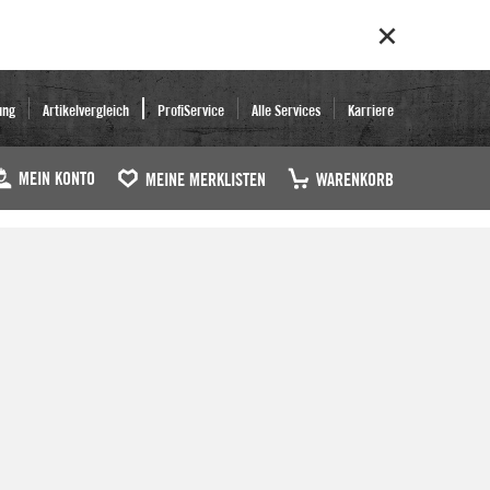
ung
Artikelvergleich
ProfiService
Alle Services
Karriere
MEIN KONTO
MEINE MERKLISTEN
WARENKORB