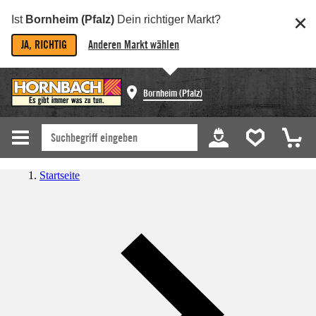
Ist
Bornheim (Pfalz)
Dein richtiger Markt?
JA, RICHTIG
Anderen Markt wählen
Bornheim (Pfalz)
Startseite