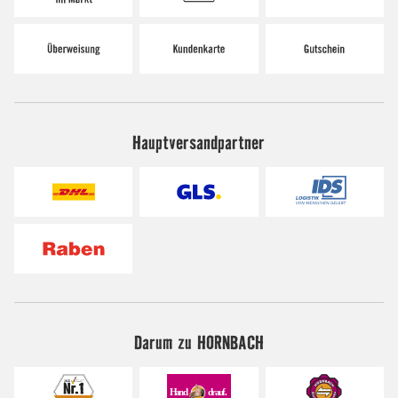
Hauptversandpartner
Darum zu HORNBACH