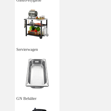
Gastro-Hygiene
Servierwagen
GN Behälter