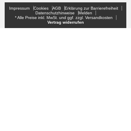
Impressum
Cookies
AGB
Erklärung zur Barrierefreiheit
Datenschutzhinweise
Melden
* Alle Preise inkl. MwSt. und ggf. zzgl. Versandkosten
Vertrag widerrufen