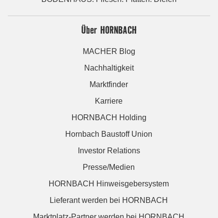
Über HORNBACH
MACHER Blog
Nachhaltigkeit
Marktfinder
Karriere
HORNBACH Holding
Hornbach Baustoff Union
Investor Relations
Presse/Medien
HORNBACH Hinweisgebersystem
Lieferant werden bei HORNBACH
Marktplatz-Partner werden bei HORNBACH