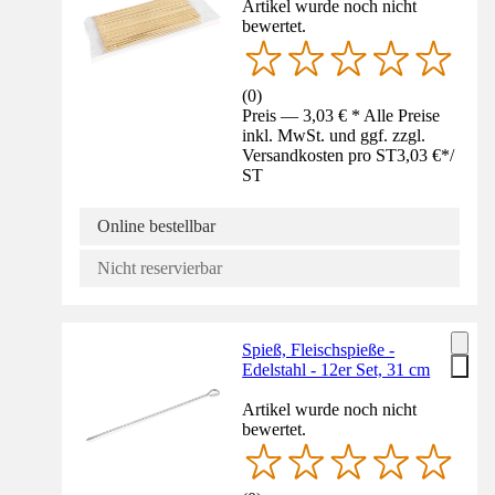
Artikel wurde noch nicht
bewertet.
(
0
)
Preis — 3,03 € * Alle Preise
inkl. MwSt. und ggf. zzgl.
Versandkosten pro ST
3,03 €
*
/
ST
Online bestellbar
Nicht reservierbar
Spieß, Fleischspieße -
Edelstahl - 12er Set, 31 cm
Artikel wurde noch nicht
bewertet.