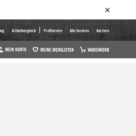
ung
Artikelvergleich
ProfiService
Alle Services
Karriere
MEIN KONTO
MEINE MERKLISTEN
WARENKORB