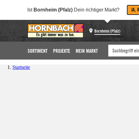
JA, 
Ist
Bornheim (Pfalz)
Dein richtiger Markt?
Bornheim (Pfalz)
SORTIMENT
PROJEKTE
MEIN MARKT
Startseite