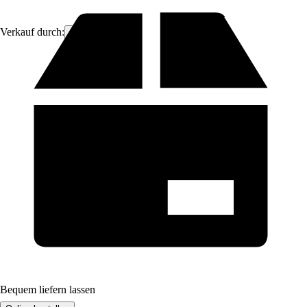
Verkauf durch:
ich-zapfe
Bequem liefern lassen