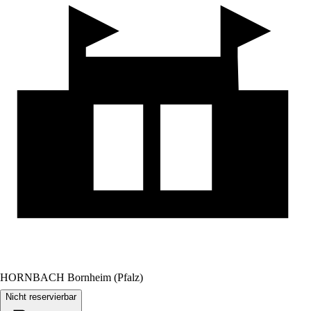
HORNBACH Bornheim (Pfalz)
Nicht reservierbar