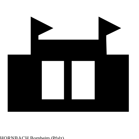
HORNBACH Bornheim (Pfalz)