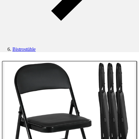
Bistrostühle