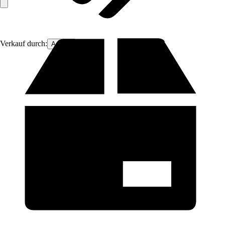
Verkauf durch:
Aosom