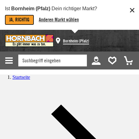
Ist
Bornheim (Pfalz)
Dein richtiger Markt?
JA, RICHTIG
Anderen Markt wählen
Bornheim (Pfalz)
Startseite