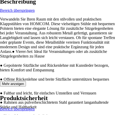
Beschreibung
Bereich überspringen
Verwandeln Sie Ihren Raum mit den stilvollen und praktischen
Klappstühlen von HOMCOM. Diese vielseitigen Stühle mit bequemen
Polstern bieten eine elegante Lösung für zusätzliche Sitzgelegenheiten
bei jeder Veranstaltung. Aus robustem Metall gefertigt, garantieren sie
Langlebigkeit und lassen sich leicht verstauen. Ob für spontane Treffen
oder geplante Events, diese Metallstühle vereinen Funktionalität mit
modernem Design und sind eine praktische Ergänzung für jeden
Anlass.● Vierer-Set: Ideal für Veranstaltungen oder als zusätzliche
Sitzgelegenheiten zu Hause
● Gepolsterte Sitzfläche und Rückenlehne mit Kunstleder bezogen,
bieten Komfort und Entspannung
● Offene Rückenlehne und breite Sitzfläche unterstützen bequemes
Sitzen
Mehr anzeigen
● Faltbar und leicht, für einfaches Umstellen und Verstauen
Produktsicherheit
● Rahmen aus pulverbeschichtetem Stahl garantiert langanhaltende
Stärke und Haltbarkeit
Bereich überspringen