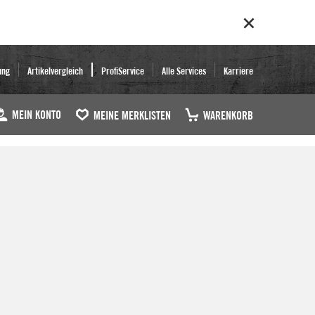
ung
Artikelvergleich
ProfiService
Alle Services
Karriere
MEIN KONTO
MEINE MERKLISTEN
WARENKORB