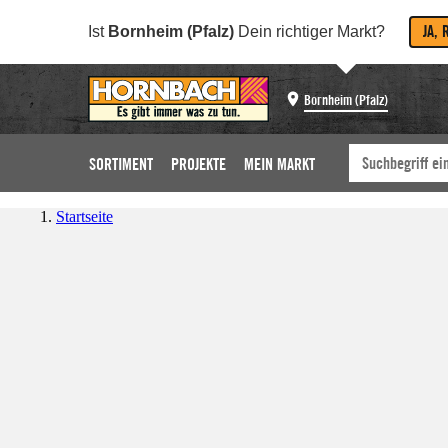
JA, 
Ist
Bornheim (Pfalz)
Dein richtiger Markt?
Bornheim (Pfalz)
SORTIMENT
PROJEKTE
MEIN MARKT
Startseite