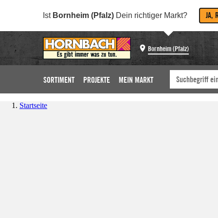
JA, 
Ist
Bornheim (Pfalz)
Dein richtiger Markt?
Bornheim (Pfalz)
SORTIMENT
PROJEKTE
MEIN MARKT
Startseite