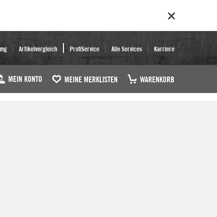
ung
Artikelvergleich
ProfiService
Alle Services
Karriere
MEIN KONTO
MEINE MERKLISTEN
WARENKORB