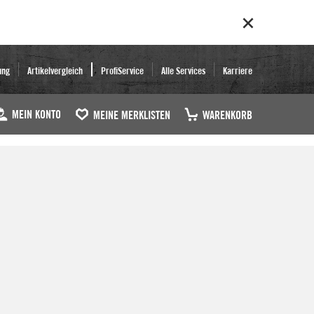
ung
Artikelvergleich
ProfiService
Alle Services
Karriere
MEIN KONTO
MEINE MERKLISTEN
WARENKORB