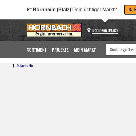
JA, 
Ist
Bornheim (Pfalz)
Dein richtiger Markt?
Bornheim (Pfalz)
SORTIMENT
PROJEKTE
MEIN MARKT
Startseite