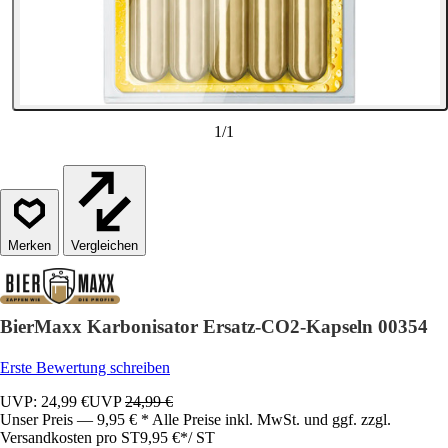
1
/
1
Vergleichen
BierMaxx Karbonisator Ersatz-CO2-Kapseln 00354
Erste Bewertung schreiben
UVP: 24,99 €
UVP
24,99 €
Unser Preis — 9,95 € * Alle Preise inkl. MwSt. und ggf. zzgl.
Versandkosten pro ST
9,95 €
*
/
ST