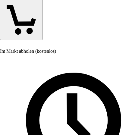
Im Markt abholen (kostenlos)