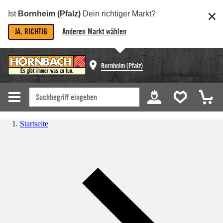
Ist
Bornheim (Pfalz)
Dein richtiger Markt?
JA, RICHTIG
Anderen Markt wählen
Bornheim (Pfalz)
Startseite