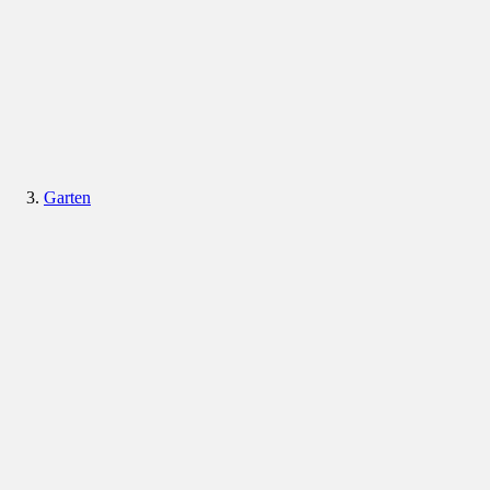
Garten