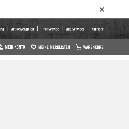
ung
Artikelvergleich
ProfiService
Alle Services
Karriere
MEIN KONTO
MEINE MERKLISTEN
WARENKORB