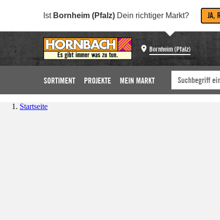
JA, 
Ist
Bornheim (Pfalz)
Dein richtiger Markt?
Bornheim (Pfalz)
SORTIMENT
PROJEKTE
MEIN MARKT
Startseite