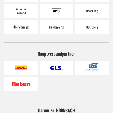
Hauptversandpartner
Darum zu HORNBACH