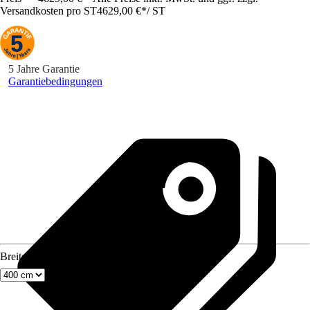
Versandkosten pro ST
4629,00 €
*
/
ST
5 Jahre Garantie
Garantiebedingungen
Breite