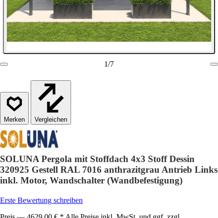
1
/
7
Vergleichen
SOLUNA Pergola mit Stoffdach 4x3 Stoff Dessin
320925 Gestell RAL 7016 anthrazitgrau Antrieb Links
inkl. Motor, Wandschalter (Wandbefestigung)
Erste Bewertung schreiben
Preis — 4629,00 € * Alle Preise inkl. MwSt. und ggf. zzgl.