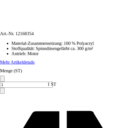
Art.-Nr.
12168354
Material-Zusammensetzung
:
100 % Polyacryl
Stoffqualität
:
Spinndüsengefärbt ca. 300 g/m²
Antrieb
:
Motor
Mehr Artikeldetails
Menge (ST)
1 ST