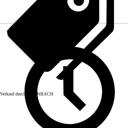
Verkauf durch:
HORNBACH