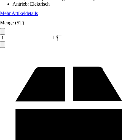
Antrieb
:
Elektrisch
Mehr Artikeldetails
Menge (ST)
1 ST