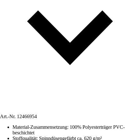
Art.-Nr.
12466954
Material-Zusammensetzung
:
100% Polyesterträger PVC-
beschichtet
Stoffqualität
:
Spinndüsengefärbt ca. 620 g/m²