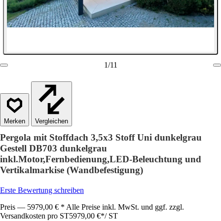
1
/
11
Vergleichen
Pergola mit Stoffdach 3,5x3 Stoff Uni dunkelgrau
Gestell DB703 dunkelgrau
inkl.Motor,Fernbedienung,LED-Beleuchtung und
Vertikalmarkise (Wandbefestigung)
Erste Bewertung schreiben
Preis — 5979,00 € * Alle Preise inkl. MwSt. und ggf. zzgl.
Versandkosten pro ST
5979,00 €
*
/
ST