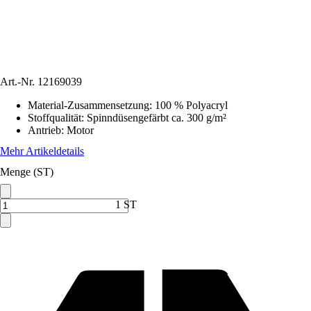
Art.-Nr.
12169039
Material-Zusammensetzung
:
100 % Polyacryl
Stoffqualität
:
Spinndüsengefärbt ca. 300 g/m²
Antrieb
:
Motor
Mehr Artikeldetails
Menge (ST)
1 ST