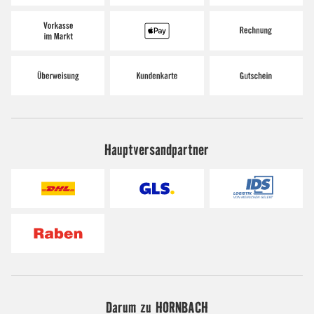
Hauptversandpartner
Darum zu HORNBACH