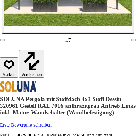
1
/
7
Vergleichen
SOLUNA Pergola mit Stoffdach 4x3 Stoff Dessin
320961 Gestell RAL 7016 anthrazitgrau Antrieb Links
inkl. Motor, Wandschalter (Wandbefestigung)
Erste Bewertung schreiben
Preis — 4629,00 € * Alle Preise inkl. MwSt. und ggf. zzgl.