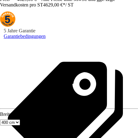
Versandkosten pro ST
4629,00 €
*
/
ST
5 Jahre Garantie
Garantiebedingungen
Breite