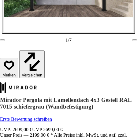
1
/
7
Vergleichen
Mirador Pergola mit Lamellendach 4x3 Gestell RAL
7015 schiefergrau (Wandbefestigung)
Erste Bewertung schreiben
UVP: 2699,00 €
UVP
2699,00 €
Unser Preis — 2199,00 € * Alle Preise inkl. MwSt. und ggf. zzgl.