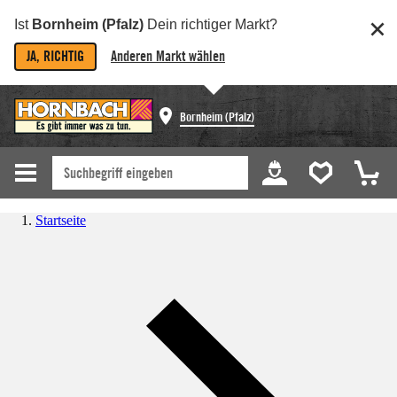
Ist
Bornheim (Pfalz)
Dein richtiger Markt?
JA, RICHTIG
Anderen Markt wählen
Bornheim (Pfalz)
Startseite